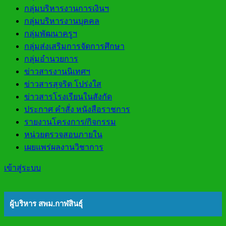
กลุ่มบริหารงานการเงินฯ
กลุ่มบริหารงานบุคคล
กลุ่มพัฒนาครูฯ
กลุ่มส่งเสริมการจัดการศึกษา
กลุ่มอำนวยการ
ข่าวสารงานนิเทศฯ
ข่าวสารสุจริต โปร่งใส
ข่าวสารโรงเรียนในสังกัด
ประกาศ คำสั่ง หนังสือราชการ
รายงานโครงการ/กิจกรรม
หน่วยตรวจสอบภายใน
เผยแพร่ผลงานวิชาการ
เข้าสู่ระบบ
ผู้บริหาร สพม.กาฬสินธุ์