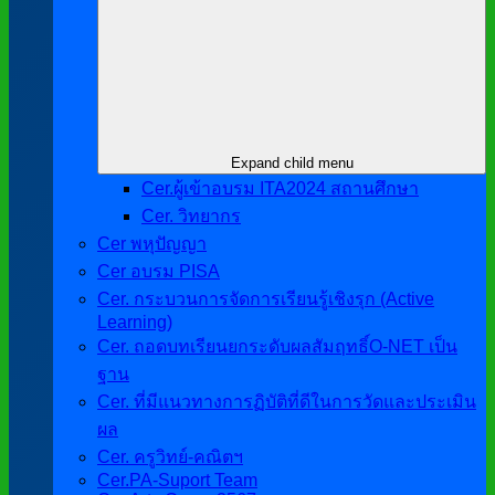
Expand child menu
Cer.ผู้เข้าอบรม ITA2024 สถานศึกษา
Cer. วิทยากร
Cer พหุปัญญา
Cer อบรม PISA
Cer. กระบวนการจัดการเรียนรู้เชิงรุก (Active
Learning)
Cer. ถอดบทเรียนยกระดับผลสัมฤทธิ์O-NET เป็น
ฐาน
Cer. ที่มีแนวทางการฏิบัติที่ดีในการวัดและประเมิน
ผล
Cer. ครูวิทย์-คณิตฯ
Cer.PA-Suport Team