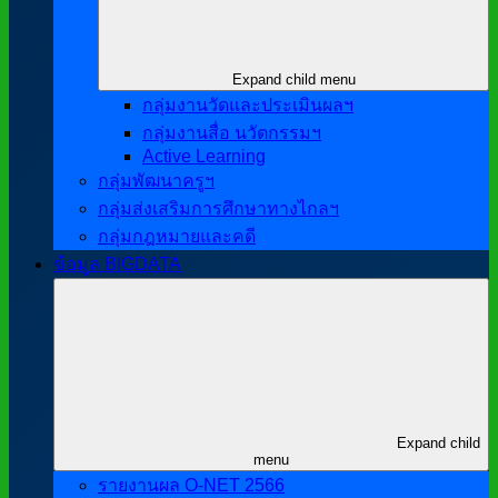
Expand child menu
กลุ่มงานวัดและประเมินผลฯ
กลุ่มงานสื่อ นวัตกรรมฯ
Active Learning
กลุ่มพัฒนาครูฯ
กลุ่มส่งเสริมการศึกษาทางไกลฯ
กลุ่มกฎหมายและคดี
ข้อมูล BIGDATA
Expand child
menu
รายงานผล O-NET 2566