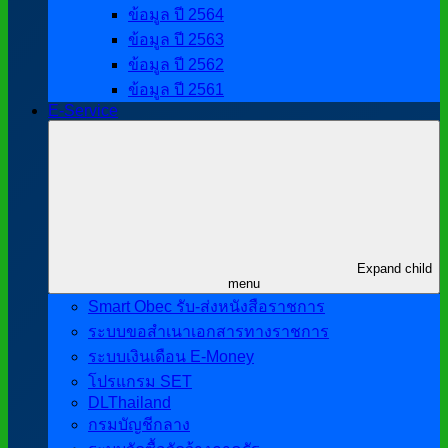
ข้อมูล ปี 2564
ข้อมูล ปี 2563
ข้อมูล ปี 2562
ข้อมูล ปี 2561
E-Service
Expand child
menu
Smart Obec รับ-ส่งหนังสือราชการ
ระบบขอสำเนาเอกสารทางราชการ
ระบบเงินเดือน E-Money
โปรแกรม SET
DLThailand
กรมบัญชีกลาง