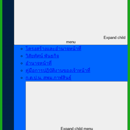
Expand child
menu
โครงสร้างและอำนาจหน้าที่
วิสัยทัศน์ พันธกิจ
อำนาจหน้าที่
คู่มือการปฏิบัติงานของเจ้าหน้าที่
ก.ต.ป.น. สพม.กาฬสินธุ์
Expand child menu