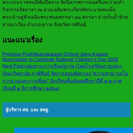
พระบรมราชชนนีพันปีหลวง จัดนิทรรศการดนตรีและร่วมทำ
กิจกรรมจิตอาสา ณ สวนเฉลิมพระเกียรติพระบาทสมเด็จ
พระเจ้าอยู่หัวเฉลิมพระชนมพรรษา ๘๐ พรรษา อ่างเก็บน้ำห้วย
สายนาเวียง อำเภอเขาวง จังหวัดกาฬสินธุ์
แนะแนวเรื่อง
Previous Post:
Muangkalasin School Joins Kalasin
Municipality to Celebrate National Children’s Day 2026
Next Post:
กลุ่มสาระการเรียนรู้ภาษาไทยโรงเรียนกาญจนา
ภิเษกวิทยาลัย กาฬสินธุ์ จัดการสอบคัดกรอง “ความสามารถใน
การอ่านและการเขียน” นักเรียนชั้นมัธยมศึกษาปีที่ ๑-๖ ภาค
เรียนที่ ๒ ปีการศึกษา ๒๕๖๘
ผู้บริหาร ศธ. และ สพฐ.