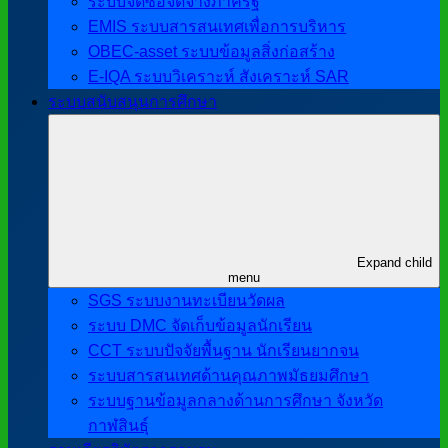
ระบบจัดซื้อจัดจ้างภาครัฐ
EMIS ระบบสารสนเทศเพื่อการบริหาร
OBEC-asset ระบบข้อมูลสิ่งก่อสร้าง
E-IQA ระบบวิเคราะห์ สังเคราะห์ SAR
ระบบสนับสนุนการศึกษา
Expand child
menu
SGS ระบบงานทะเบียนวัดผล
ระบบ DMC จัดเก็บข้อมูลนักเรียน
CCT ระบบปัจจัยพื้นฐาน นักเรียนยากจน
ระบบสารสนเทศด้านคุณภาพมัธยมศึกษา
ระบบฐานข้อมูลกลางด้านการศึกษา จังหวัด
กาฬสินธุ์