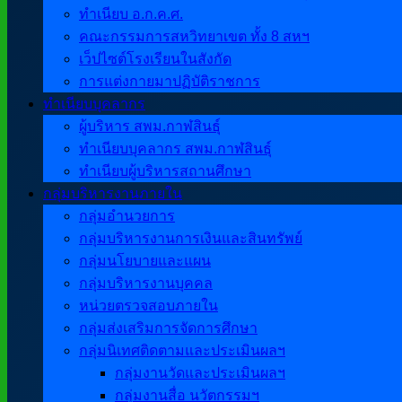
ทำเนียบ อ.ก.ค.ศ.
คณะกรรมการสหวิทยาเขต ทั้ง 8 สหฯ
เว็ปไซต์โรงเรียนในสังกัด
การแต่งกายมาปฏิบัติราชการ
ทำเนียบบุคลากร
ผู้บริหาร สพม.กาฬสินธุ์
ทำเนียบบุคลากร สพม.กาฬสินธุ์
ทำเนียบผู้บริหารสถานศึกษา
กลุ่มบริหารงานภายใน
กลุ่มอำนวยการ
กลุ่มบริหารงานการเงินและสินทรัพย์
กลุ่มนโยบายและแผน
กลุ่มบริหารงานบุคคล
หน่วยตรวจสอบภายใน
กลุ่มส่งเสริมการจัดการศึกษา
กลุ่มนิเทศติดตามและประเมินผลฯ
กลุ่มงานวัดและประเมินผลฯ
กลุ่มงานสื่อ นวัตกรรมฯ