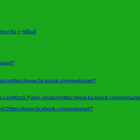
ทยาลัย กาฬสินธุ์
a/set/?
tionshttps://www.facebook.com/media/set/?
.com/KksS.Public.relationshttps://www.facebook.com/media/se
422https://www.facebook.com/media/set/?