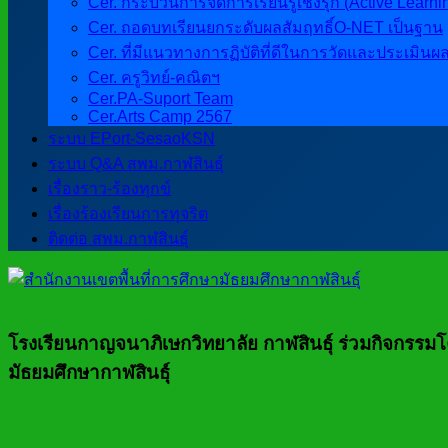
Cer. กระบวนการจัดการเรียนรู้เชิงรุก (Active Learni
Cer. ถอดบทเรียนยกระดับผลสัมฤทธิ์O-NET เป็นฐาน
Cer. ที่มีแนวทางการฏิบัติที่ดีในการวัดและประเมินผ
Cer. ครูวิทย์-คณิตฯ
Cer.PA-Suport Team
Cer.Arts Camp 2567
ระบบ EPort-SesaoKSN
ระบบ Q&A สพม.กาฬสินธุ์
เรื่องราว-ร้องทุกข์
เรื่องร้องเรียนการทุจริต
ติดต่อ สพม.กาฬสินธุ์
โรงเรียนกาญจนาภิเษกวิทยาลัย กาฬสินธุ์ ร่วมกิจกรรม
มัธยมศึกษากาฬสินธุ์