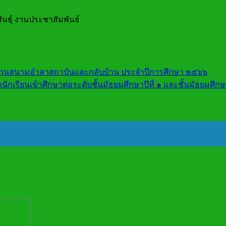
นธุ์ งานประชาสัมพันธ์
ิธีสวนสนามอำลาสถาบันและกลับบ้าน ประจำปีการศึกษา ๒๕๖๖
ักเรียนเข้าศึกษาต่อระดับชั้นมัธยมศึกษาปีที่ ๑ และชั้นมัธยมศึกษ