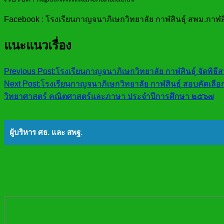
Facebook : โรงเรียนกาญจนาภิเษกวิทยาลัย กาฬสินธุ์ สพม.กาฬสิ
แนะแนวเรื่อง
Previous Post:
โรงเรียนกาญจนาภิเษกวิทยาลัย กาฬสินธุ์ จัดพ
Next Post:
โรงเรียนกาญจนาภิเษกวิทยาลัย กาฬสินธุ์ สอบคัดเลือกน
วิทยาศาสตร์ คณิตศาสตร์และภาษา ประจำปีการศึกษา ๒๕๖๗
ผู้บริหาร ศธ. และ สพฐ.