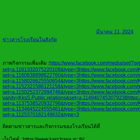
มีนาคม 11, 2024
ข่าวสารโรงเรียนในสังกัด
ภาพกิจกรรมเพิ่มเติม :
https://www.facebook.com/media/set/?s
set=a.1161332075220109&type=3https://www.facebook.com/Kks
set=a.1160638898622760&type=3https://www.facebook.com/m
set=a.1158026625550654&type=3https://www.facebook.com/Kks
set=a.1152321586121158&type=3https://www.facebook.com/m
set=a.1150252372994746&type=3https://www.facebook.com/Kks
vanity=KksS.Public.relations&set=a.1149407453079238https:/
set=a.1137538520932798&type=3https://www.facebook.com/Kks
set=a.1134645224555461&type=3https://www.facebook.com/me
set=a.1125370182149632&type=3
ติดตามข่าวสารและกิจกรรมของโรงเรียนได้ที่
เว็บไซต์ : https://www.kanchana.ac.th/