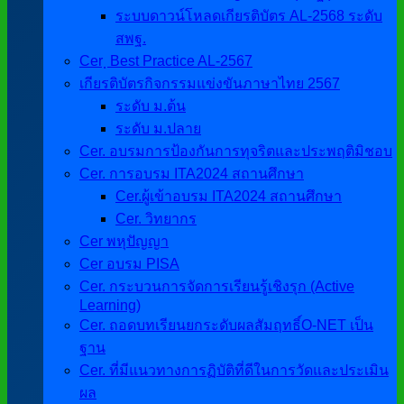
ระบบดาวน์โหลดเกียรติบัตร AL-2568 ระดับ
สพฐ.
Cer ฺ Best Practice AL-2567
เกียรติบัตรกิจกรรมแข่งขันภาษาไทย 2567
ระดับ ม.ต้น
ระดับ ม.ปลาย
Cer. อบรมการป้องกันการทุจริตและประพฤติมิชอบ
Cer. การอบรม ITA2024 สถานศึกษา
Cer.ผู้เข้าอบรม ITA2024 สถานศึกษา
Cer. วิทยากร
Cer พหุปัญญา
Cer อบรม PISA
Cer. กระบวนการจัดการเรียนรู้เชิงรุก (Active
Learning)
Cer. ถอดบทเรียนยกระดับผลสัมฤทธิ์O-NET เป็น
ฐาน
Cer. ที่มีแนวทางการฏิบัติที่ดีในการวัดและประเมิน
ผล