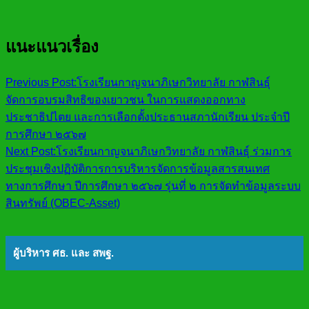
แนะแนวเรื่อง
Previous Post:
โรงเรียนกาญจนาภิเษกวิทยาลัย กาฬสินธุ์
จัดการอบรมสิทธิของเยาวชน ในการแสดงออกทาง
ประชาธิปไตย และการเลือกตั้งประธานสภานักเรียน ประจำปี
การศึกษา ๒๕๖๗
Next Post:
โรงเรียนกาญจนาภิเษกวิทยาลัย กาฬสินธุ์ ร่วมการ
ประชุมเชิงปฏิบัติการการบริหารจัดการข้อมูลสารสนเทศ
ทางการศึกษา ปีการศึกษา ๒๕๖๗ รุ่นที่ ๒ การจัดทำข้อมูลระบบ
สินทรัพย์ (OBEC-Asset)
ผู้บริหาร ศธ. และ สพฐ.