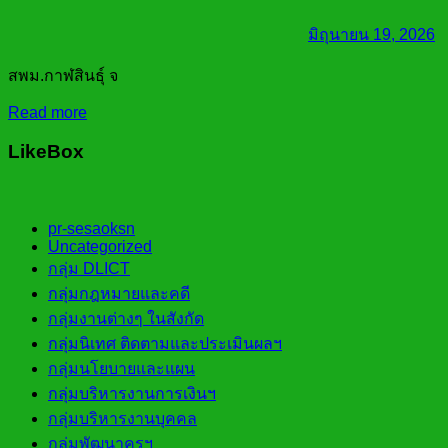
มิถุนายน 19, 2026
สพม.กาฬสินธุ์ จ
Read more
LikeBox
pr-sesaoksn
Uncategorized
กลุ่ม DLICT
กลุ่มกฎหมายและคดี
กลุ่มงานต่างๆ ในสังกัด
กลุ่มนิเทศ ติดตามและประเมินผลฯ
กลุ่มนโยบายและแผน
กลุ่มบริหารงานการเงินฯ
กลุ่มบริหารงานบุคคล
กลุ่มพัฒนาครูฯ