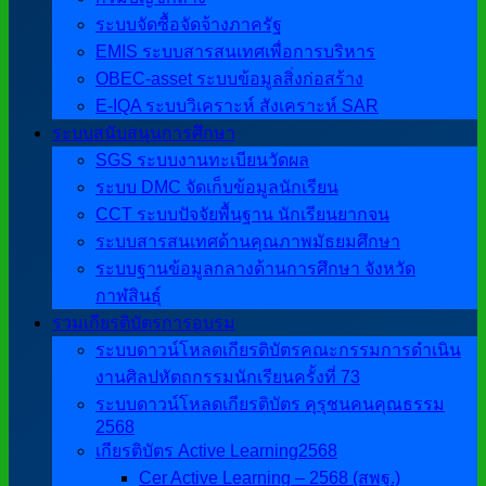
ระบบจัดซื้อจัดจ้างภาครัฐ
EMIS ระบบสารสนเทศเพื่อการบริหาร
OBEC-asset ระบบข้อมูลสิ่งก่อสร้าง
E-IQA ระบบวิเคราะห์ สังเคราะห์ SAR
ระบบสนับสนุนการศึกษา
SGS ระบบงานทะเบียนวัดผล
ระบบ DMC จัดเก็บข้อมูลนักเรียน
CCT ระบบปัจจัยพื้นฐาน นักเรียนยากจน
ระบบสารสนเทศด้านคุณภาพมัธยมศึกษา
ระบบฐานข้อมูลกลางด้านการศึกษา จังหวัด
กาฬสินธุ์
รวมเกียรติบัตรการอบรม
ระบบดาวน์โหลดเกียรติบัตรคณะกรรมการดำเนิน
งานศิลปหัตถกรรมนักเรียนครั้งที่ 73
ระบบดาวน์โหลดเกียรติบัตร คุรุชนคนคุณธรรม
2568
เกียรติบัตร Active Learning2568
Cer Active Learning – 2568 (สพฐ.)