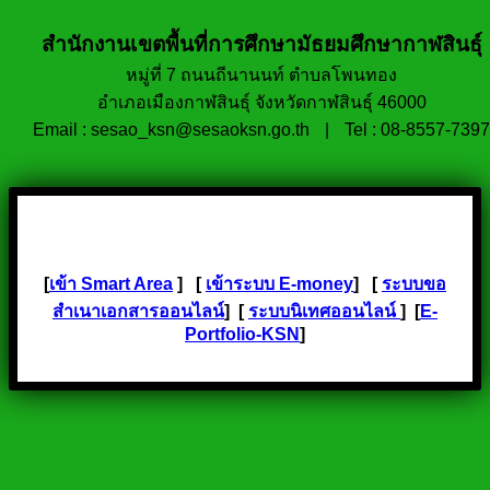
สำนักงานเขตพื้นที่การศึกษามัธยมศึกษากาฬสินธุ์
หมู่ที่ 7 ถนนถีนานนท์ ตำบลโพนทอง
อำเภอเมืองกาฬสินธุ์ จังหวัดกาฬสินธุ์ 46000
Email : sesao_ksn@sesaoksn.go.th
|
Tel : 08-8557-7397
[
เข้า Smart Area
] [
เข้าระบบ E-money
] [
ระบบขอ
สำเนาเอกสารออนไลน์
] [
ระบบนิเทศออนไลน์
] [
E-
Portfolio-KSN
]