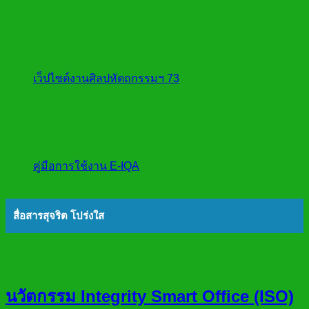
เว็ปไซต์งานศิลปหัตถกรรมฯ 73
คู่มือการใช้งาน E-IQA
สื่อสารสุจริต โปร่งใส
นวัตกรรม Integrity Smart Office (ISO)