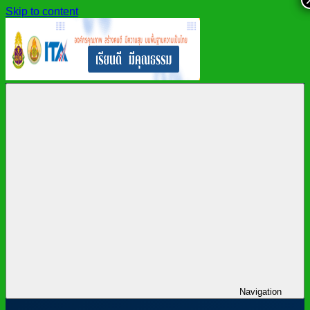
Skip to content
สำนักงาน
สพม.กาฬสินธุ์,
เขต
สำนักงาน
พื้นที่
เขต
การ
พื้นที่
ศึกษา
การ
มัธยมศึกษา
ศึกษา
กาฬสินธุ์
มัธยมศึกษา
กาฬสินธุ์
Navigation