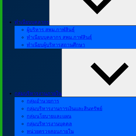
ทำเนียบบุคลากร
ผู้บริหาร สพม.กาฬสินธุ์
ทำเนียบบุคลากร สพม.กาฬสินธุ์
ทำเนียบผู้บริหารสถานศึกษา
กลุ่มบริหารงานภายใน
กลุ่มอำนวยการ
กลุ่มบริหารงานการเงินและสินทรัพย์
กลุ่มนโยบายและแผน
กลุ่มบริหารงานบุคคล
หน่วยตรวจสอบภายใน