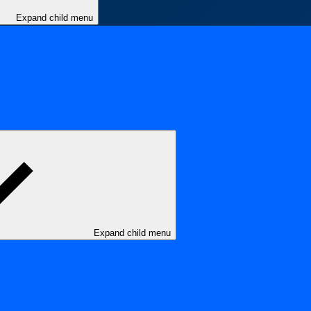
Expand child menu
Expand child menu