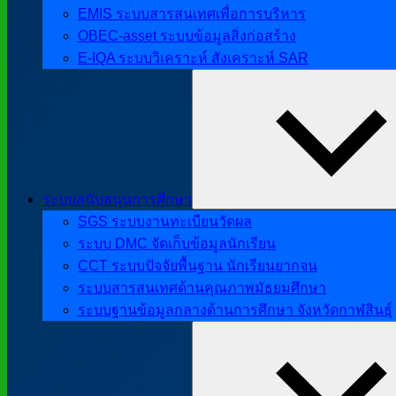
EMIS ระบบสารสนเทศเพื่อการบริหาร
OBEC-asset ระบบข้อมูลสิ่งก่อสร้าง
E-IQA ระบบวิเคราะห์ สังเคราะห์ SAR
ระบบสนับสนุนการศึกษา
SGS ระบบงานทะเบียนวัดผล
ระบบ DMC จัดเก็บข้อมูลนักเรียน
CCT ระบบปัจจัยพื้นฐาน นักเรียนยากจน
ระบบสารสนเทศด้านคุณภาพมัธยมศึกษา
ระบบฐานข้อมูลกลางด้านการศึกษา จังหวัดกาฬสินธุ์