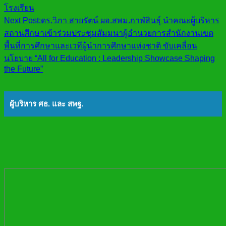
โรงเรียน
Next Post:
ดร.วิภา สายรัตน์ ผอ.สพม.กาฬสินธุ์ นำคณะผู้บริหาร
สถานศึกษาเข้าร่วมประชุมสัมมนาผู้อำนวยการสำนักงานเขต
พื้นที่การศึกษาและเวทีผู้นำการศึกษาแห่งชาติ ขับเคลื่อน
นโยบาย “All for Education : Leadership Showcase Shaping
the Future”
ผู้บริหาร ศธ. และ สพฐ.