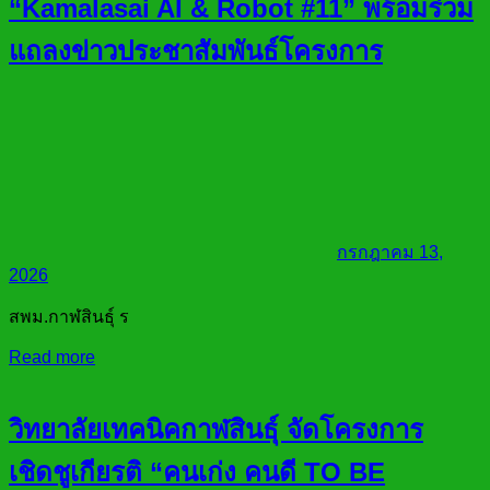
“Kamalasai AI & Robot #11” พร้อมร่วม
แถลงข่าวประชาสัมพันธ์โครงการ
กรกฎาคม 13,
2026
สพม.กาฬสินธุ์ ร
Read more
วิทยาลัยเทคนิคกาฬสินธุ์ จัดโครงการ
เชิดชูเกียรติ “คนเก่ง คนดี TO BE