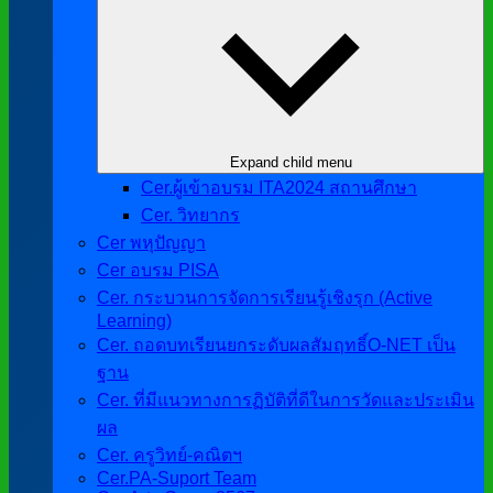
Expand child menu
Cer.ผู้เข้าอบรม ITA2024 สถานศึกษา
Cer. วิทยากร
Cer พหุปัญญา
Cer อบรม PISA
Cer. กระบวนการจัดการเรียนรู้เชิงรุก (Active
Learning)
Cer. ถอดบทเรียนยกระดับผลสัมฤทธิ์O-NET เป็น
ฐาน
Cer. ที่มีแนวทางการฏิบัติที่ดีในการวัดและประเมิน
ผล
Cer. ครูวิทย์-คณิตฯ
Cer.PA-Suport Team