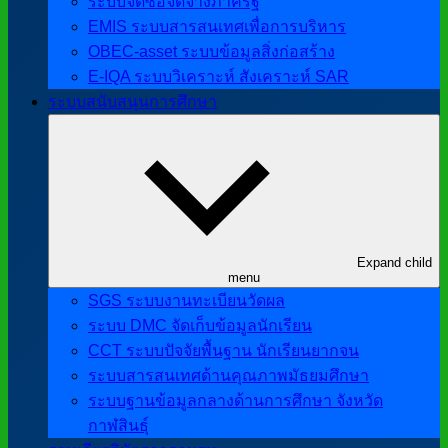
ระบบจัดซื้อจัดจ้างภาครัฐ
EMIS ระบบสารสนเทศเพื่อการบริหาร
OBEC-asset ระบบข้อมูลสิ่งก่อสร้าง
E-IQA ระบบวิเคราะห์ สังเคราะห์ SAR
ระบบสนับสนุนการศึกษา
Expand child
menu
SGS ระบบงานทะเบียนวัดผล
ระบบ DMC จัดเก็บข้อมูลนักเรียน
CCT ระบบปัจจัยพื้นฐาน นักเรียนยากจน
ระบบสารสนเทศด้านคุณภาพมัธยมศึกษา
ระบบฐานข้อมูลกลางด้านการศึกษา จังหวัด
กาฬสินธุ์