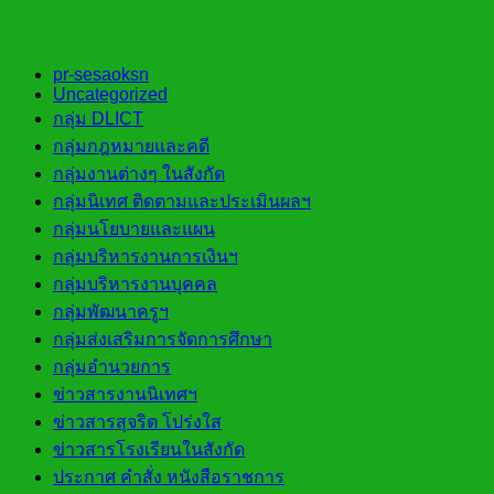
pr-sesaoksn
Uncategorized
กลุ่ม DLICT
กลุ่มกฎหมายและคดี
กลุ่มงานต่างๆ ในสังกัด
กลุ่มนิเทศ ติดตามและประเมินผลฯ
กลุ่มนโยบายและแผน
กลุ่มบริหารงานการเงินฯ
กลุ่มบริหารงานบุคคล
กลุ่มพัฒนาครูฯ
กลุ่มส่งเสริมการจัดการศึกษา
กลุ่มอำนวยการ
ข่าวสารงานนิเทศฯ
ข่าวสารสุจริต โปร่งใส
ข่าวสารโรงเรียนในสังกัด
ประกาศ คำสั่ง หนังสือราชการ