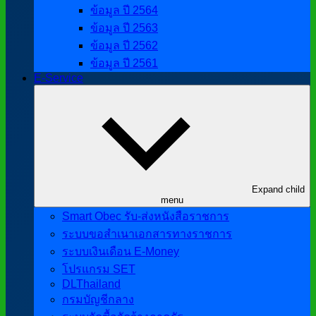
ข้อมูล ปี 2564
ข้อมูล ปี 2563
ข้อมูล ปี 2562
ข้อมูล ปี 2561
E-Service
Expand child
menu
Smart Obec รับ-ส่งหนังสือราชการ
ระบบขอสำเนาเอกสารทางราชการ
ระบบเงินเดือน E-Money
โปรแกรม SET
DLThailand
กรมบัญชีกลาง