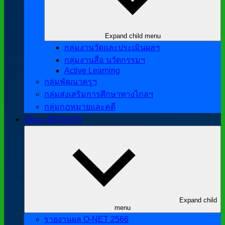
Expand child menu
กลุ่มงานวัดและประเมินผลฯ
กลุ่มงานสื่อ นวัตกรรมฯ
Active Learning
กลุ่มพัฒนาครูฯ
กลุ่มส่งเสริมการศึกษาทางไกลฯ
กลุ่มกฎหมายและคดี
ข้อมูล BIGDATA
Expand child
menu
รายงานผล O-NET 2566