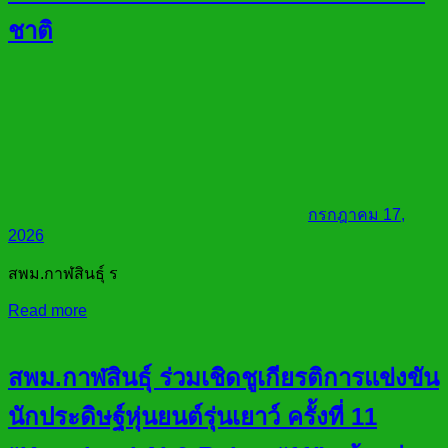
ชาติ
กรกฎาคม 17,
2026
สพม.กาฬสินธุ์ ร
Read more
สพม.กาฬสินธุ์ ร่วมเชิดชูเกียรติการแข่งขัน
นักประดิษฐ์หุ่นยนต์รุ่นเยาว์ ครั้งที่ 11