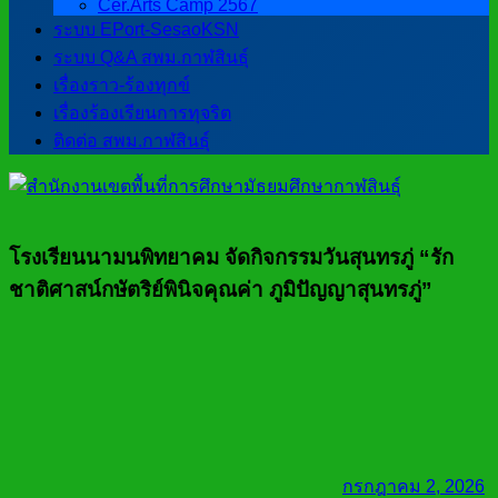
Cer.Arts Camp 2567
ระบบ EPort-SesaoKSN
ระบบ Q&A สพม.กาฬสินธุ์
เรื่องราว-ร้องทุกข์
เรื่องร้องเรียนการทุจริต
ติดต่อ สพม.กาฬสินธุ์
โรงเรียนนามนพิทยาคม จัดกิจกรรมวันสุนทรภู่ “รัก
ชาติศาสน์กษัตริย์พินิจคุณค่า ภูมิปัญญาสุนทรภู่”
กรกฎาคม 2, 2026