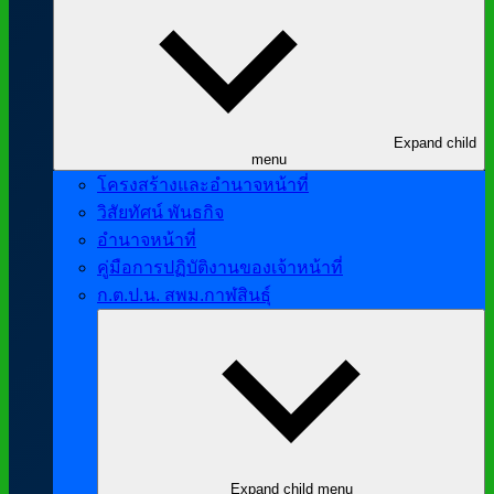
Expand child
menu
โครงสร้างและอำนาจหน้าที่
วิสัยทัศน์ พันธกิจ
อำนาจหน้าที่
คู่มือการปฏิบัติงานของเจ้าหน้าที่
ก.ต.ป.น. สพม.กาฬสินธุ์
Expand child menu