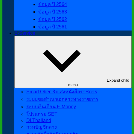
ข้อมูล ปี 2564
ข้อมูล ปี 2563
ข้อมูล ปี 2562
ข้อมูล ปี 2561
E-Service
Expand child
menu
Smart Obec รับ-ส่งหนังสือราชการ
ระบบขอสำเนาเอกสารทางราชการ
ระบบเงินเดือน E-Money
โปรแกรม SET
DLThailand
กรมบัญชีกลาง