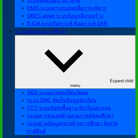
ระบบจัดซื้อจัดจ้างภาครัฐ
EMIS ระบบสารสนเทศเพื่อการบริหาร
OBEC-asset ระบบข้อมูลสิ่งก่อสร้าง
E-IQA ระบบวิเคราะห์ สังเคราะห์ SAR
ระบบสนับสนุนการศึกษา
Expand child
menu
SGS ระบบงานทะเบียนวัดผล
ระบบ DMC จัดเก็บข้อมูลนักเรียน
CCT ระบบปัจจัยพื้นฐาน นักเรียนยากจน
ระบบสารสนเทศด้านคุณภาพมัธยมศึกษา
ระบบฐานข้อมูลกลางด้านการศึกษา จังหวัด
กาฬสินธุ์