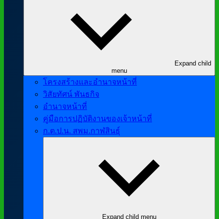
Expand child
menu
โครงสร้างและอำนาจหน้าที่
วิสัยทัศน์ พันธกิจ
อำนาจหน้าที่
คู่มือการปฏิบัติงานของเจ้าหน้าที่
ก.ต.ป.น. สพม.กาฬสินธุ์
Expand child menu