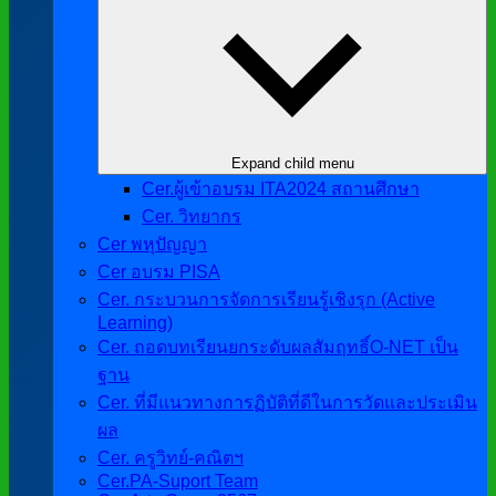
Expand child menu
Cer.ผู้เข้าอบรม ITA2024 สถานศึกษา
Cer. วิทยากร
Cer พหุปัญญา
Cer อบรม PISA
Cer. กระบวนการจัดการเรียนรู้เชิงรุก (Active
Learning)
Cer. ถอดบทเรียนยกระดับผลสัมฤทธิ์O-NET เป็น
ฐาน
Cer. ที่มีแนวทางการฏิบัติที่ดีในการวัดและประเมิน
ผล
Cer. ครูวิทย์-คณิตฯ
Cer.PA-Suport Team