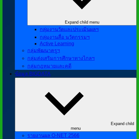
Expand child menu
กลุ่มงานวัดและประเมินผลฯ
กลุ่มงานสื่อ นวัตกรรมฯ
Active Learning
กลุ่มพัฒนาครูฯ
กลุ่มส่งเสริมการศึกษาทางไกลฯ
กลุ่มกฎหมายและคดี
ข้อมูล BIGDATA
Expand child
menu
รายงานผล O-NET 2566