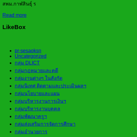
สพม.กาฬสินธุ์ ร
Read more
LikeBox
pr-sesaoksn
Uncategorized
กลุ่ม DLICT
กลุ่มกฎหมายและคดี
กลุ่มงานต่างๆ ในสังกัด
กลุ่มนิเทศ ติดตามและประเมินผลฯ
กลุ่มนโยบายและแผน
กลุ่มบริหารงานการเงินฯ
กลุ่มบริหารงานบุคคล
กลุ่มพัฒนาครูฯ
กลุ่มส่งเสริมการจัดการศึกษา
กลุ่มอำนวยการ