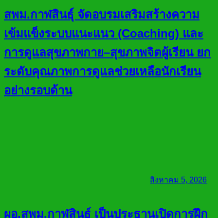
สพม.กาฬสินธุ์ จัดอบรมเสริมสร้างความ
เข้มแข็งระบบแนะแนว (Coaching) และ
การดูแลสุขภาพกาย–สุขภาพจิตผู้เรียน ยก
ระดับคุณภาพการดูแลช่วยเหลือนักเรียน
อย่างรอบด้าน
สิงหาคม 5, 2026
ผอ.สพม.กาฬสินธุ์ เป็นประธานเปิดการฝึก