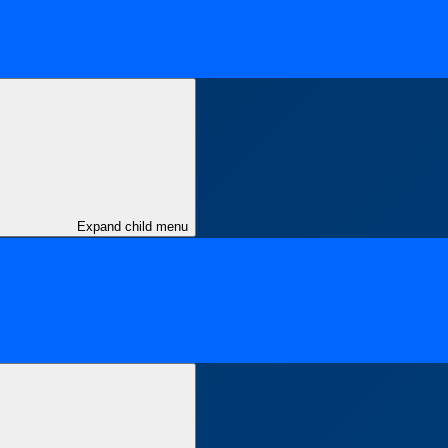
Expand child menu