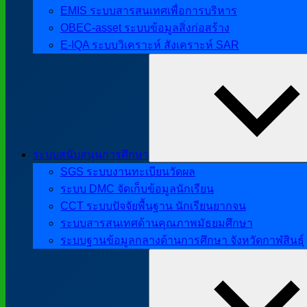
EMIS ระบบสารสนเทศเพื่อการบริหาร
OBEC-asset ระบบข้อมูลสิ่งก่อสร้าง
E-IQA ระบบวิเคราะห์ สังเคราะห์ SAR
ระบบสนับสนุนการศึกษา
SGS ระบบงานทะเบียนวัดผล
ระบบ DMC จัดเก็บข้อมูลนักเรียน
CCT ระบบปัจจัยพื้นฐาน นักเรียนยากจน
ระบบสารสนเทศด้านคุณภาพมัธยมศึกษา
ระบบฐานข้อมูลกลางด้านการศึกษา จังหวัดกาฬสินธุ์