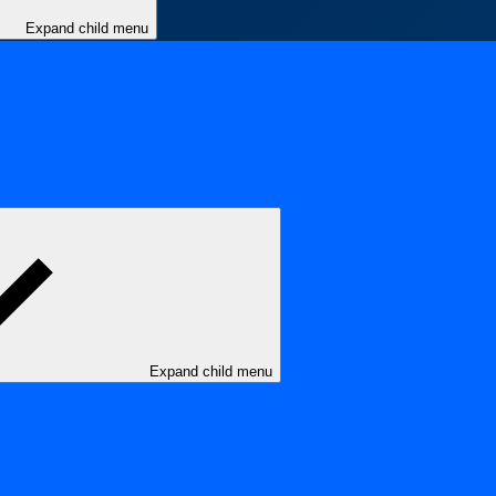
Expand child menu
Expand child menu