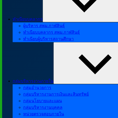
ทำเนียบบุคลากร
ผู้บริหาร สพม.กาฬสินธุ์
ทำเนียบบุคลากร สพม.กาฬสินธุ์
ทำเนียบผู้บริหารสถานศึกษา
กลุ่มบริหารงานภายใน
กลุ่มอำนวยการ
กลุ่มบริหารงานการเงินและสินทรัพย์
กลุ่มนโยบายและแผน
กลุ่มบริหารงานบุคคล
หน่วยตรวจสอบภายใน