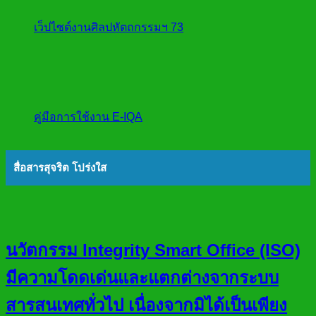
เว็ปไซต์งานศิลปหัตถกรรมฯ 73
คู่มือการใช้งาน E-IQA
สื่อสารสุจริต โปร่งใส
นวัตกรรม Integrity Smart Office (ISO)
มีความโดดเด่นและแตกต่างจากระบบ
สารสนเทศทั่วไป เนื่องจากมิได้เป็นเพียง