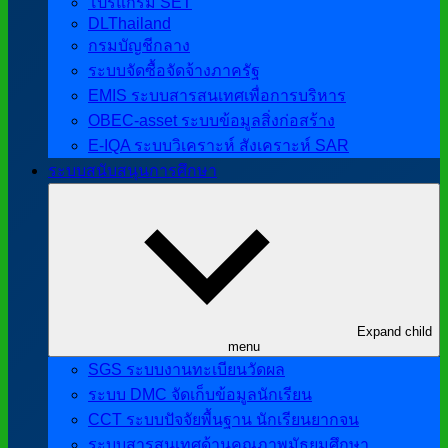
โปรแกรม SET
DLThailand
กรมบัญชีกลาง
ระบบจัดซื้อจัดจ้างภาครัฐ
EMIS ระบบสารสนเทศเพื่อการบริหาร
OBEC-asset ระบบข้อมูลสิ่งก่อสร้าง
E-IQA ระบบวิเคราะห์ สังเคราะห์ SAR
ระบบสนับสนุนการศึกษา
Expand child
menu
SGS ระบบงานทะเบียนวัดผล
ระบบ DMC จัดเก็บข้อมูลนักเรียน
CCT ระบบปัจจัยพื้นฐาน นักเรียนยากจน
ระบบสารสนเทศด้านคุณภาพมัธยมศึกษา