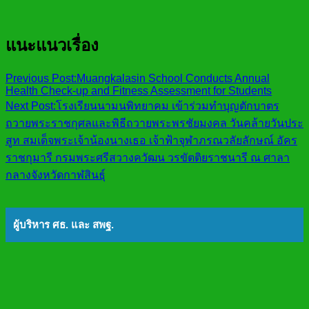
แนะแนวเรื่อง
Previous Post:
Muangkalasin School Conducts Annual
Health Check-up and Fitness Assessment for Students
Next Post:
โรงเรียนนามนพิทยาคม เข้าร่วมทำบุญตักบาตร
ถวายพระราชกุศลและพิธีถวายพระพรชัยมงคล วันคล้ายวันประ
สูท สมเด็จพระเจ้าน้องนางเธอ เจ้าฟ้าจุฬาภรณวลัยลักษณ์ อัคร
ราชกุมารี กรมพระศรีสวางควัฒน วรขัตติยราชนารี ณ ศาลา
กลางจังหวัดกาฬสินธุ์
ผู้บริหาร ศธ. และ สพฐ.