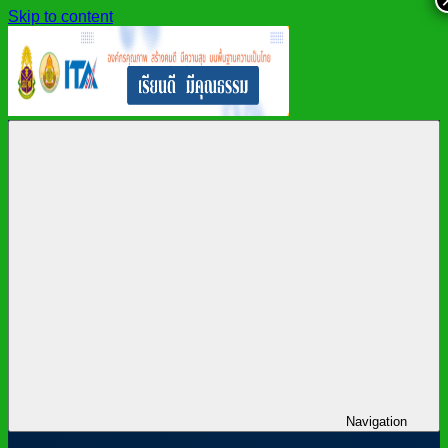
Skip to content
สำนักงาน
สพม.กาฬสินธุ์,
เขต
สำนักงาน
พื้นที่
เขต
การ
พื้นที่
ศึกษา
การ
มัธยมศึกษา
ศึกษา
กาฬสินธุ์
มัธยมศึกษา
กาฬสินธุ์
Navigation