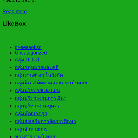
ก.ต.ป.น. และ อ.
Read more
LikeBox
pr-sesaoksn
Uncategorized
กลุ่ม DLICT
กลุ่มกฎหมายและคดี
กลุ่มงานต่างๆ ในสังกัด
กลุ่มนิเทศ ติดตามและประเมินผลฯ
กลุ่มนโยบายและแผน
กลุ่มบริหารงานการเงินฯ
กลุ่มบริหารงานบุคคล
กลุ่มพัฒนาครูฯ
กลุ่มส่งเสริมการจัดการศึกษา
กลุ่มอำนวยการ
ข่าวสารงานนิเทศฯ