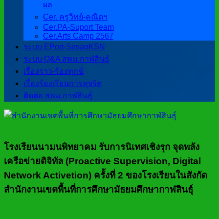
ผล
Cer. ครูวิทย์-คณิตฯ
Cer.PA-Suport Team
Cer.Arts Camp 2567
ระบบ EPort-SesaoKSN
ระบบ Q&A สพม.กาฬสินธุ์
เรื่องราว-ร้องทุกข์
เรื่องร้องเรียนการทุจริต
ติดต่อ สพม.กาฬสินธุ์
โรงเรียนนามนพิทยาคม รับการนิเทศเชิงรุก จุดพลัง
เครือข่ายดิจิทัล (Proactive Supervision, Digital
Network Activetion) ครั้งที่ 2 ของโรงเรียนในสังกัด
สำนักงานเขตพื้นที่การศึกษามัธยมศึกษากาฬสินธุ์