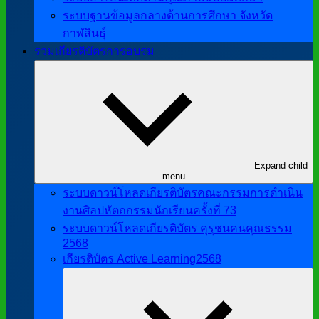
ระบบฐานข้อมูลกลางด้านการศึกษา จังหวัด
กาฬสินธุ์
รวมเกียรติบัตรการอบรม
Expand child
menu
ระบบดาวน์โหลดเกียรติบัตรคณะกรรมการดำเนิน
งานศิลปหัตถกรรมนักเรียนครั้งที่ 73
ระบบดาวน์โหลดเกียรติบัตร คุรุชนคนคุณธรรม
2568
เกียรติบัตร Active Learning2568