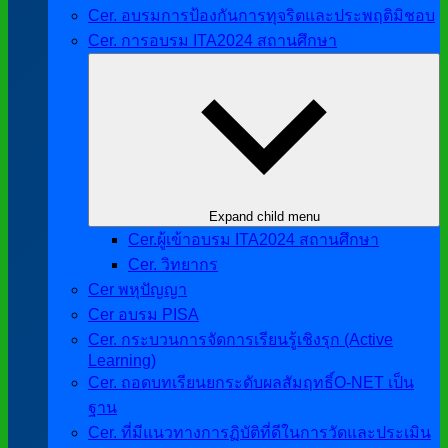
Cer. อบรมการป้องกันการทุจริตและประพฤติมิชอบ
Cer. การอบรม ITA2024 สถานศึกษา
Expand child menu
Cer.ผู้เข้าอบรม ITA2024 สถานศึกษา
Cer. วิทยากร
Cer พหุปัญญา
Cer อบรม PISA
Cer. กระบวนการจัดการเรียนรู้เชิงรุก (Active
Learning)
Cer. ถอดบทเรียนยกระดับผลสัมฤทธิ์O-NET เป็น
ฐาน
Cer. ที่มีแนวทางการฏิบัติที่ดีในการวัดและประเมิน