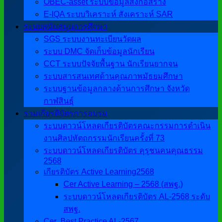
OBEC-asset ระบบข้อมูลสิ่งก่อสร้าง
E-IQA ระบบวิเคราะห์ สังเคราะห์ SAR
ระบบสนับสนุนการศึกษา
SGS ระบบงานทะเบียนวัดผล
ระบบ DMC จัดเก็บข้อมูลนักเรียน
CCT ระบบปัจจัยพื้นฐาน นักเรียนยากจน
ระบบสารสนเทศด้านคุณภาพมัธยมศึกษา
ระบบฐานข้อมูลกลางด้านการศึกษา จังหวัด
กาฬสินธุ์
รวมเกียรติบัตรการอบรม
ระบบดาวน์โหลดเกียรติบัตรคณะกรรมการดำเนิน
งานศิลปหัตถกรรมนักเรียนครั้งที่ 73
ระบบดาวน์โหลดเกียรติบัตร คุรุชนคนคุณธรรม
2568
เกียรติบัตร Active Learning2568
Cer Active Learning – 2568 (สพฐ.)
ระบบดาวน์โหลดเกียรติบัตร AL-2568 ระดับ
สพฐ.
Cer ฺ Best Practice AL-2567