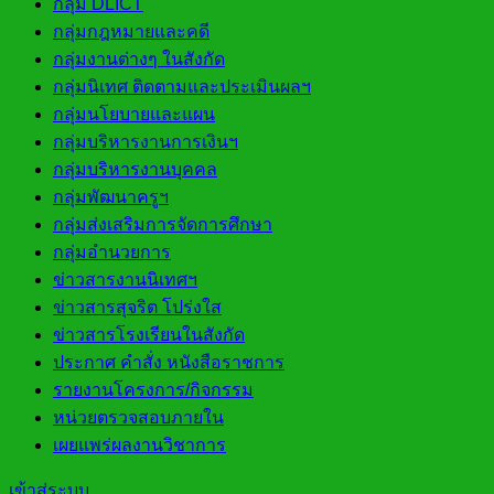
กลุ่ม DLICT
กลุ่มกฎหมายและคดี
กลุ่มงานต่างๆ ในสังกัด
กลุ่มนิเทศ ติดตามและประเมินผลฯ
กลุ่มนโยบายและแผน
กลุ่มบริหารงานการเงินฯ
กลุ่มบริหารงานบุคคล
กลุ่มพัฒนาครูฯ
กลุ่มส่งเสริมการจัดการศึกษา
กลุ่มอำนวยการ
ข่าวสารงานนิเทศฯ
ข่าวสารสุจริต โปร่งใส
ข่าวสารโรงเรียนในสังกัด
ประกาศ คำสั่ง หนังสือราชการ
รายงานโครงการ/กิจกรรม
หน่วยตรวจสอบภายใน
เผยแพร่ผลงานวิชาการ
เข้าสู่ระบบ