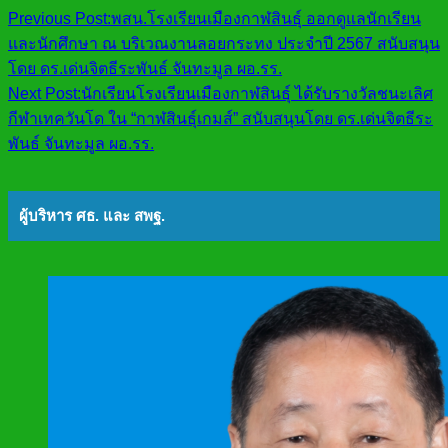
Previous Post:
พสน.โรงเรียนเมืองกาฬสินธุ์ ออกดูแลนักเรียน
และนักศึกษา ณ บริเวณงานลอยกระทง ประจำปี 2567 สนับสนุน
โดย ดร.เด่นจิตธีระพันธ์ จันทะมูล ผอ.รร.
Next Post:
นักเรียนโรงเรียนเมืองกาฬสินธุ์ ได้รับรางวัลชนะเลิศ
กีฬาเทควันโด ใน “กาฬสินธุ์เกมส์” สนับสนุนโดย ดร.เด่นจิตธีระ
พันธ์ จันทะมูล ผอ.รร.
ผู้บริหาร ศธ. และ สพฐ.