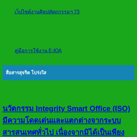
เว็ปไซต์งานศิลปหัตถกรรมฯ 73
คู่มือการใช้งาน E-IQA
สื่อสารสุจริต โปร่งใส
นวัตกรรม Integrity Smart Office (ISO)
มีความโดดเด่นและแตกต่างจากระบบ
สารสนเทศทั่วไป เนื่องจากมิได้เป็นเพียง