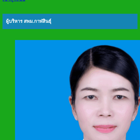
ผู้บริหาร สพม.กาฬสินธุ์