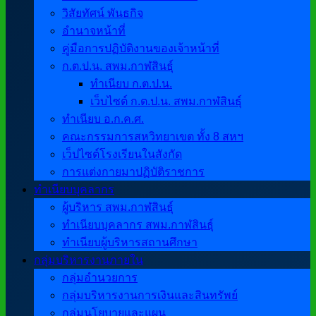
วิสัยทัศน์ พันธกิจ
อำนาจหน้าที่
คู่มือการปฏิบัติงานของเจ้าหน้าที่
ก.ต.ป.น. สพม.กาฬสินธุ์
ทำเนียบ ก.ต.ป.น.
เว็บไซต์ ก.ต.ป.น. สพม.กาฬสินธุ์
ทำเนียบ อ.ก.ค.ศ.
คณะกรรมการสหวิทยาเขต ทั้ง 8 สหฯ
เว็ปไซต์โรงเรียนในสังกัด
การแต่งกายมาปฏิบัติราชการ
ทำเนียบบุคลากร
ผู้บริหาร สพม.กาฬสินธุ์
ทำเนียบบุคลากร สพม.กาฬสินธุ์
ทำเนียบผู้บริหารสถานศึกษา
กลุ่มบริหารงานภายใน
กลุ่มอำนวยการ
กลุ่มบริหารงานการเงินและสินทรัพย์
กลุ่มนโยบายและแผน