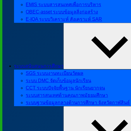
EMIS ระบบสารสนเทศเพื่อการบริหาร
OBEC-asset ระบบข้อมูลสิ่งก่อสร้าง
E-IQA ระบบวิเคราะห์ สังเคราะห์ SAR
ระบบสนับสนุนการศึกษา
SGS ระบบงานทะเบียนวัดผล
ระบบ DMC จัดเก็บข้อมูลนักเรียน
CCT ระบบปัจจัยพื้นฐาน นักเรียนยากจน
ระบบสารสนเทศด้านคุณภาพมัธยมศึกษา
ระบบฐานข้อมูลกลางด้านการศึกษา จังหวัดกาฬสินธุ์