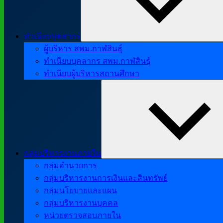
ทำเนียบบุคลากร
ผู้บริหาร สพม.กาฬสินธุ์
ทำเนียบบุคลากร สพม.กาฬสินธุ์
ทำเนียบผู้บริหารสถานศึกษา
กลุ่มบริหารงานภายใน
กลุ่มอำนวยการ
กลุ่มบริหารงานการเงินและสินทรัพย์
กลุ่มนโยบายและแผน
กลุ่มบริหารงานบุคคล
หน่วยตรวจสอบภายใน