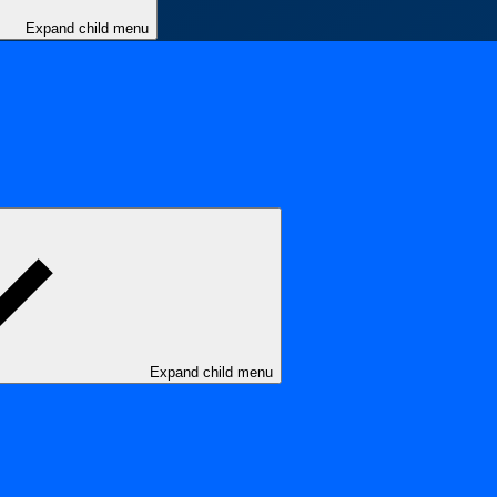
Expand child menu
Expand child menu