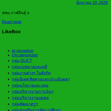
มิถุนายน 19, 2026
สพม.กาฬสินธุ์ จ
Read more
LikeBox
pr-sesaoksn
Uncategorized
กลุ่ม DLICT
กลุ่มกฎหมายและคดี
กลุ่มงานต่างๆ ในสังกัด
กลุ่มนิเทศ ติดตามและประเมินผลฯ
กลุ่มนโยบายและแผน
กลุ่มบริหารงานการเงินฯ
กลุ่มบริหารงานบุคคล
กลุ่มพัฒนาครูฯ
กลุ่มส่งเสริมการจัดการศึกษา