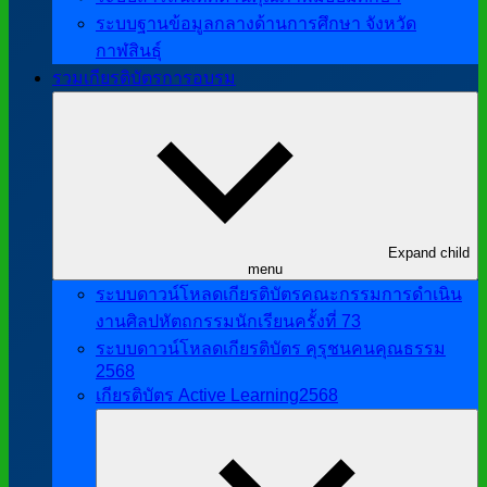
ระบบฐานข้อมูลกลางด้านการศึกษา จังหวัด
กาฬสินธุ์
รวมเกียรติบัตรการอบรม
Expand child
menu
ระบบดาวน์โหลดเกียรติบัตรคณะกรรมการดำเนิน
งานศิลปหัตถกรรมนักเรียนครั้งที่ 73
ระบบดาวน์โหลดเกียรติบัตร คุรุชนคนคุณธรรม
2568
เกียรติบัตร Active Learning2568