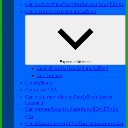
Cer. อบรมการป้องกันการทุจริตและประพฤติมิชอบ
Cer. การอบรม ITA2024 สถานศึกษา
Expand child menu
Cer.ผู้เข้าอบรม ITA2024 สถานศึกษา
Cer. วิทยากร
Cer พหุปัญญา
Cer อบรม PISA
Cer. กระบวนการจัดการเรียนรู้เชิงรุก (Active
Learning)
Cer. ถอดบทเรียนยกระดับผลสัมฤทธิ์O-NET เป็น
ฐาน
Cer. ที่มีแนวทางการฏิบัติที่ดีในการวัดและประเมิน