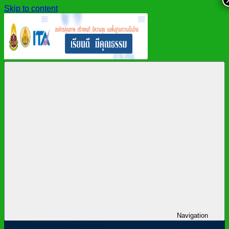
Skip to content
สำนักงาน
สพม.กาฬสินธุ์,
เขต
สำนักงาน
พื้นที่
เขต
การ
พื้นที่
ศึกษา
การ
มัธยมศึกษา
ศึกษา
กาฬสินธุ์
มัธยมศึกษา
กาฬสินธุ์
Navigation