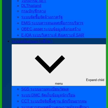
โปรแกรม SET
DLThailand
กรมบัญชีกลาง
ระบบจัดซื้อจัดจ้างภาครัฐ
EMIS ระบบสารสนเทศเพื่อการบริหาร
OBEC-asset ระบบข้อมูลสิ่งก่อสร้าง
E-IQA ระบบวิเคราะห์ สังเคราะห์ SAR
ระบบสนับสนุนการศึกษา
Expand child
menu
SGS ระบบงานทะเบียนวัดผล
ระบบ DMC จัดเก็บข้อมูลนักเรียน
CCT ระบบปัจจัยพื้นฐาน นักเรียนยากจน
ระบบสารสนเทศด้านคุณภาพมัธยมศึกษา