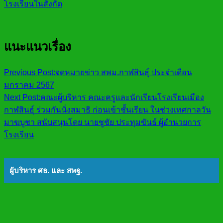
โรงเรียนในสังกัด
แนะแนวเรื่อง
Previous Post:
จดหมายข่าว สพม.กาฬสินธุ์ ประจำเดือน
มกราคม 2567
Next Post:
คณะผู้บริหาร คณะครูและนักเรียนโรงเรียนเมือง
กาฬสินธุ์ ร่วมกันนั่งสมาธิ ก่อนเข้าชั้นเรียน ในช่วงเทศกาลวัน
มาฆบูชา สนับสนุนโดย นายชูชัย ประทุมขันธ์ ผู้อำนวยการ
โรงเรียน
ผู้บริหาร ศธ. และ สพฐ.