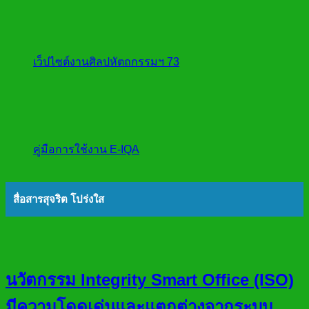
เว็ปไซต์งานศิลปหัตถกรรมฯ 73
คู่มือการใช้งาน E-IQA
สื่อสารสุจริต โปร่งใส
นวัตกรรม Integrity Smart Office (ISO)
มีความโดดเด่นและแตกต่างจากระบบ