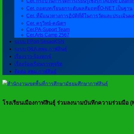
Cer. กระบวนการจัดการเรียนรู้เชิงรุก (Active Learni
Cer. ถอดบทเรียนยกระดับผลสัมฤทธิ์O-NET เป็นฐาน
Cer. ที่มีแนวทางการฏิบัติที่ดีในการวัดและประเมินผ
Cer. ครูวิทย์-คณิตฯ
Cer.PA-Suport Team
Cer.Arts Camp 2567
ระบบ EPort-SesaoKSN
ระบบ Q&A สพม.กาฬสินธุ์
เรื่องราว-ร้องทุกข์
เรื่องร้องเรียนการทุจริต
ติดต่อ สพม.กาฬสินธุ์
โรงเรียนเมืองกาฬสินธุ์ ร่วมลงนามบันทึกความร่วมมือ (