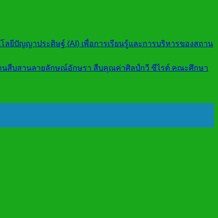
โลยีปัญญาประดิษฐ์ (AI) เพื่อการเรียนรู้และการบริหารของสถาน
นสืบสานลายลักษณ์อักษรา สืบคุณค่าศิลป์กวี ซีไรต์ คณะศึกษา