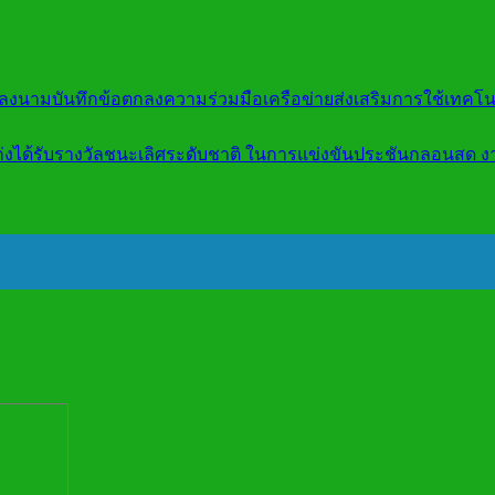
ธีลงนามบันทึกข้อตกลงความร่วมมือเครือข่ายส่งเสริมการใช้เทคโน
ก่งได้รับรางวัลชนะเลิศระดับชาติ ในการแข่งขันประชันกลอนสด งา