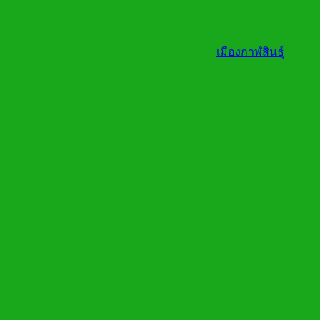
เมืองกาฬสินธุ์