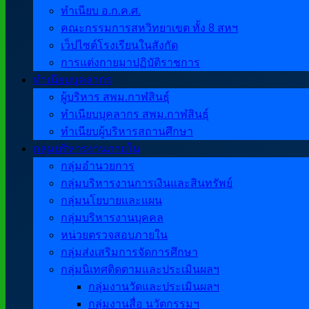
ทำเนียบ อ.ก.ค.ศ.
คณะกรรมการสหวิทยาเขต ทั้ง 8 สหฯ
เว็ปไซต์โรงเรียนในสังกัด
การแต่งกายมาปฏิบัติราชการ
ทำเนียบบุคลากร
ผู้บริหาร สพม.กาฬสินธุ์
ทำเนียบบุคลากร สพม.กาฬสินธุ์
ทำเนียบผู้บริหารสถานศึกษา
กลุ่มบริหารงานภายใน
กลุ่มอำนวยการ
กลุ่มบริหารงานการเงินและสินทรัพย์
กลุ่มนโยบายและแผน
กลุ่มบริหารงานบุคคล
หน่วยตรวจสอบภายใน
กลุ่มส่งเสริมการจัดการศึกษา
กลุ่มนิเทศติดตามและประเมินผลฯ
กลุ่มงานวัดและประเมินผลฯ
กลุ่มงานสื่อ นวัตกรรมฯ