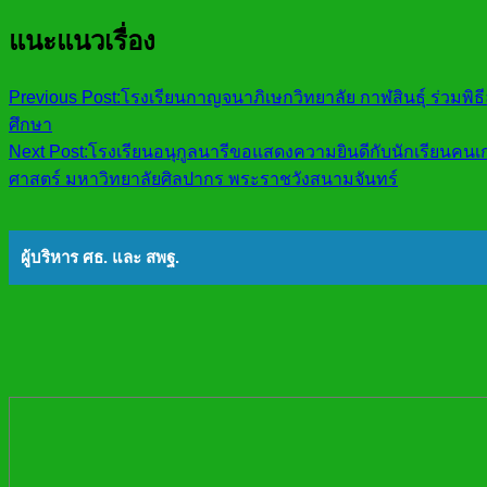
แนะแนวเรื่อง
Previous Post:
โรงเรียนกาญจนาภิเษกวิทยาลัย กาฬสินธุ์ ร่วมพิ
ศึกษา
Next Post:
โรงเรียนอนุกูลนารีขอแสดงความยินดีกับนักเรียนคนเ
ศาสตร์ มหาวิทยาลัยศิลปากร พระราชวังสนามจันทร์
ผู้บริหาร ศธ. และ สพฐ.