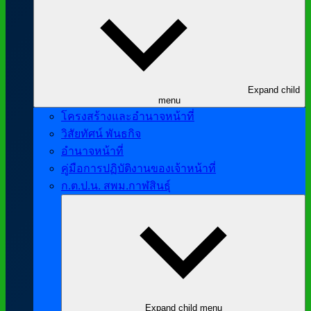
Expand child
menu
โครงสร้างและอำนาจหน้าที่
วิสัยทัศน์ พันธกิจ
อำนาจหน้าที่
คู่มือการปฏิบัติงานของเจ้าหน้าที่
ก.ต.ป.น. สพม.กาฬสินธุ์
Expand child menu