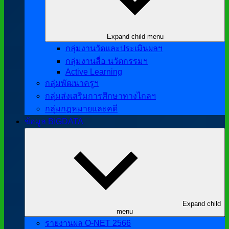
Expand child menu
กลุ่มงานวัดและประเมินผลฯ
กลุ่มงานสื่อ นวัตกรรมฯ
Active Learning
กลุ่มพัฒนาครูฯ
กลุ่มส่งเสริมการศึกษาทางไกลฯ
กลุ่มกฎหมายและคดี
ข้อมูล BIGDATA
Expand child
menu
รายงานผล O-NET 2566