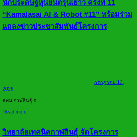
นักประดิษฐ์หุ่นยนต์รุ่นเยาว์ ครั้งที่ 11
“Kamalasai AI & Robot #11” พร้อมร่วม
แถลงข่าวประชาสัมพันธ์โครงการ
กรกฎาคม 13,
2026
สพม.กาฬสินธุ์ ร
Read more
วิทยาลัยเทคนิคกาฬสินธุ์ จัดโครงการ