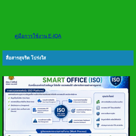
คู่มือการใช้งาน E-IQA
สื่อสารสุจริต โปร่งใส