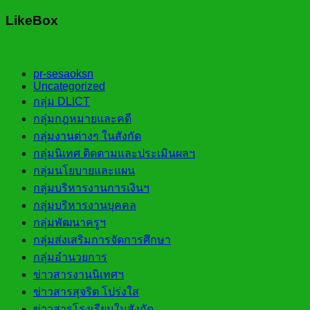
LikeBox
pr-sesaoksn
Uncategorized
กลุ่ม DLICT
กลุ่มกฎหมายและคดี
กลุ่มงานต่างๆ ในสังกัด
กลุ่มนิเทศ ติดตามและประเมินผลฯ
กลุ่มนโยบายและแผน
กลุ่มบริหารงานการเงินฯ
กลุ่มบริหารงานบุคคล
กลุ่มพัฒนาครูฯ
กลุ่มส่งเสริมการจัดการศึกษา
กลุ่มอำนวยการ
ข่าวสารงานนิเทศฯ
ข่าวสารสุจริต โปร่งใส
ข่าวสารโรงเรียนในสังกัด