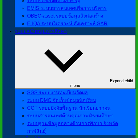
ระบบจัดซื้อจัดจ้างภาครัฐ
EMIS ระบบสารสนเทศเพื่อการบริหาร
OBEC-asset ระบบข้อมูลสิ่งก่อสร้าง
E-IQA ระบบวิเคราะห์ สังเคราะห์ SAR
ระบบสนับสนุนการศึกษา
Expand child
menu
SGS ระบบงานทะเบียนวัดผล
ระบบ DMC จัดเก็บข้อมูลนักเรียน
CCT ระบบปัจจัยพื้นฐาน นักเรียนยากจน
ระบบสารสนเทศด้านคุณภาพมัธยมศึกษา
ระบบฐานข้อมูลกลางด้านการศึกษา จังหวัด
กาฬสินธุ์