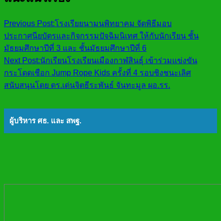
Previous Post:
โรงเรียยนามนพิทยาคม จัดพิธีมอบ
ประกาศนียบัตรและกิจกรรมปัจฉิมนิเทศ ให้กับนักเรียน ชั้น
มัธยมศึกษาปีที่ 3 และ ชั้นมัธยมศึกษาปีที่ 6
Next Post:
นักเรียนโรงเรียนเมืองกาฬสินธุ์ เข้าร่วมแข่งขัน
กระโดดเชือก Jump Rope Kids ครั้งที่ 4 รอบชิงชนะเลิศ
สนับสนุนโดย ดร.เด่นจิตธีระพันธ์ จันทะมูล ผอ.รร.
ผู้บริหาร ศธ. และ สพฐ.