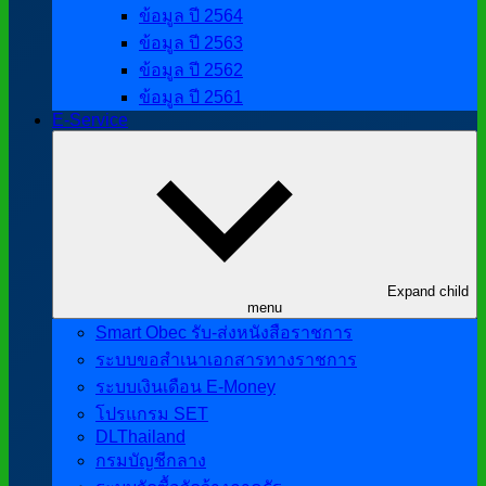
ข้อมูล ปี 2564
ข้อมูล ปี 2563
ข้อมูล ปี 2562
ข้อมูล ปี 2561
E-Service
Expand child
menu
Smart Obec รับ-ส่งหนังสือราชการ
ระบบขอสำเนาเอกสารทางราชการ
ระบบเงินเดือน E-Money
โปรแกรม SET
DLThailand
กรมบัญชีกลาง