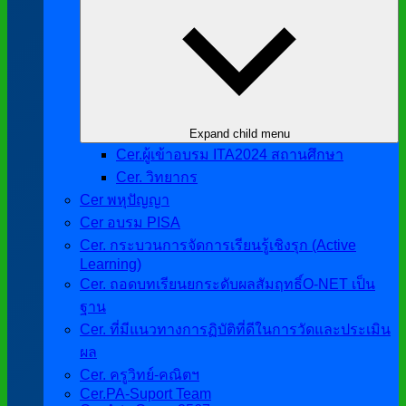
Expand child menu
Cer.ผู้เข้าอบรม ITA2024 สถานศึกษา
Cer. วิทยากร
Cer พหุปัญญา
Cer อบรม PISA
Cer. กระบวนการจัดการเรียนรู้เชิงรุก (Active
Learning)
Cer. ถอดบทเรียนยกระดับผลสัมฤทธิ์O-NET เป็น
ฐาน
Cer. ที่มีแนวทางการฏิบัติที่ดีในการวัดและประเมิน
ผล
Cer. ครูวิทย์-คณิตฯ
Cer.PA-Suport Team