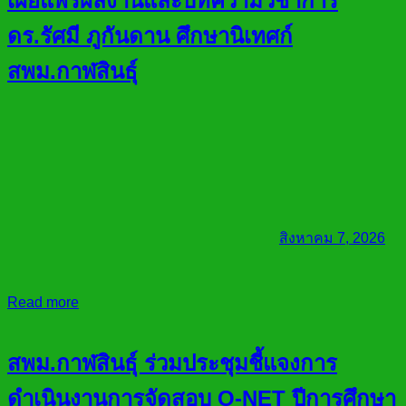
เผยแพร่ผลงานและบทความวิชาการ
ดร.รัศมี ภูกันดาน ศึกษานิเทศก์
สพม.กาฬสินธุ์
สิงหาคม 7, 2026
Read more
สพม.กาฬสินธุ์ ร่วมประชุมชี้แจงการ
ดำเนินงานการจัดสอบ O-NET ปีการศึกษา