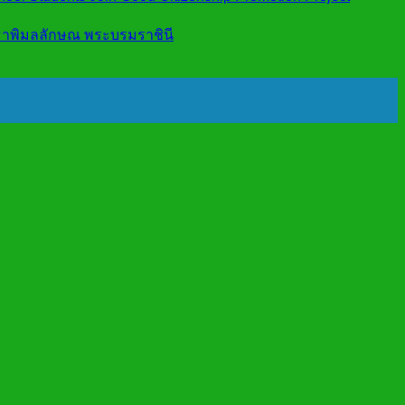
ุธาพิมลลักษณ พระบรมราชินี