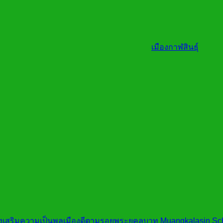
เมืองกาฬสินธุ์
ส่งเสริมความเป็นพลเมืองดีตามรอยพระยุคลบาท Muangkalasin Scho