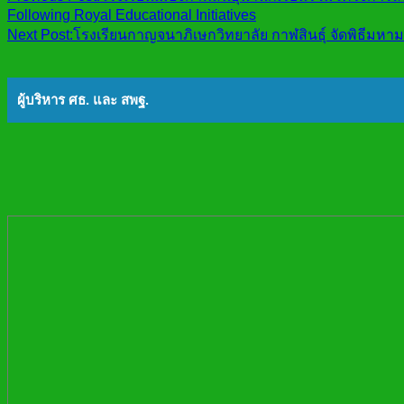
Following Royal Educational Initiatives
Next Post:
โรงเรียนกาญจนาภิเษกวิทยาลัย กาฬสินธุ์ จัดพิธีม
ผู้บริหาร ศธ. และ สพฐ.