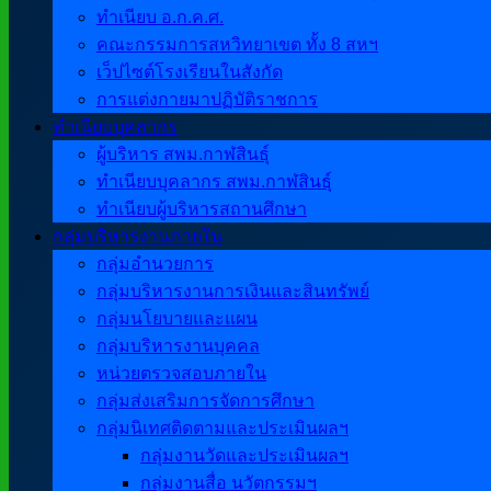
ทำเนียบ อ.ก.ค.ศ.
คณะกรรมการสหวิทยาเขต ทั้ง 8 สหฯ
เว็ปไซต์โรงเรียนในสังกัด
การแต่งกายมาปฏิบัติราชการ
ทำเนียบบุคลากร
ผู้บริหาร สพม.กาฬสินธุ์
ทำเนียบบุคลากร สพม.กาฬสินธุ์
ทำเนียบผู้บริหารสถานศึกษา
กลุ่มบริหารงานภายใน
กลุ่มอำนวยการ
กลุ่มบริหารงานการเงินและสินทรัพย์
กลุ่มนโยบายและแผน
กลุ่มบริหารงานบุคคล
หน่วยตรวจสอบภายใน
กลุ่มส่งเสริมการจัดการศึกษา
กลุ่มนิเทศติดตามและประเมินผลฯ
กลุ่มงานวัดและประเมินผลฯ
กลุ่มงานสื่อ นวัตกรรมฯ