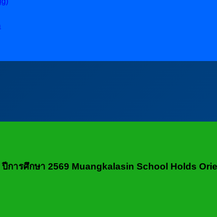
ng)
ล
นใหม่ ปีการศึกษา 2569 Muangkalasin School Holds O