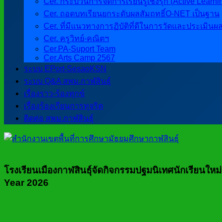
Cer. กระบวนการจัดการเรียนรู้เชิงรุก (Active Learni
Cer. ถอดบทเรียนยกระดับผลสัมฤทธิ์O-NET เป็นฐาน
Cer. ที่มีแนวทางการฏิบัติที่ดีในการวัดและประเมินผ
Cer. ครูวิทย์-คณิตฯ
Cer.PA-Suport Team
Cer.Arts Camp 2567
ระบบ EPort-SesaoKSN
ระบบ Q&A สพม.กาฬสินธุ์
เรื่องราว-ร้องทุกข์
เรื่องร้องเรียนการทุจริต
ติดต่อ สพม.กาฬสินธุ์
โรงเรียนเมืองกาฬสินธุ์จัดกิจกรรมปฐมนิเทศนักเรีย
Year 2026