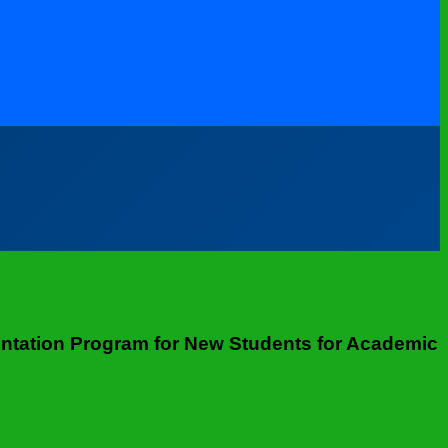
rientation Program for New Students for Academic