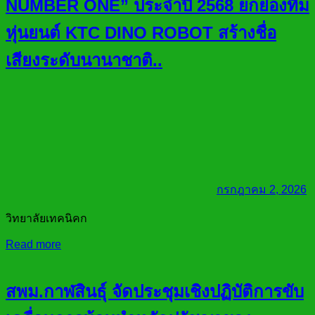
NUMBER ONE” ประจำปี 2568 ยกย่องทีม
หุ่นยนต์ KTC DINO ROBOT สร้างชื่อ
เสียงระดับนานาชาติ..
กรกฎาคม 2, 2026
วิทยาลัยเทคนิคก
Read more
สพม.กาฬสินธุ์ จัดประชุมเชิงปฏิบัติการขับ