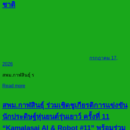
ชาติ
กรกฎาคม 17,
2026
สพม.กาฬสินธุ์ ร
Read more
สพม.กาฬสินธุ์ ร่วมเชิดชูเกียรติการแข่งขัน
นักประดิษฐ์หุ่นยนต์รุ่นเยาว์ ครั้งที่ 11
“Kamalasai AI & Robot #11” พร้อมร่วม