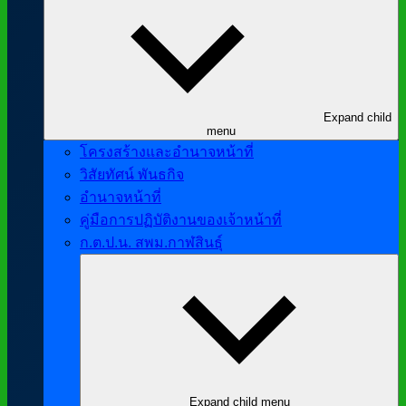
Expand child
menu
โครงสร้างและอำนาจหน้าที่
วิสัยทัศน์ พันธกิจ
อำนาจหน้าที่
คู่มือการปฏิบัติงานของเจ้าหน้าที่
ก.ต.ป.น. สพม.กาฬสินธุ์
Expand child menu