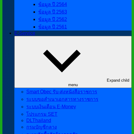
ข้อมูล ปี 2564
ข้อมูล ปี 2563
ข้อมูล ปี 2562
ข้อมูล ปี 2561
E-Service
Expand child
menu
Smart Obec รับ-ส่งหนังสือราชการ
ระบบขอสำเนาเอกสารทางราชการ
ระบบเงินเดือน E-Money
โปรแกรม SET
DLThailand
กรมบัญชีกลาง