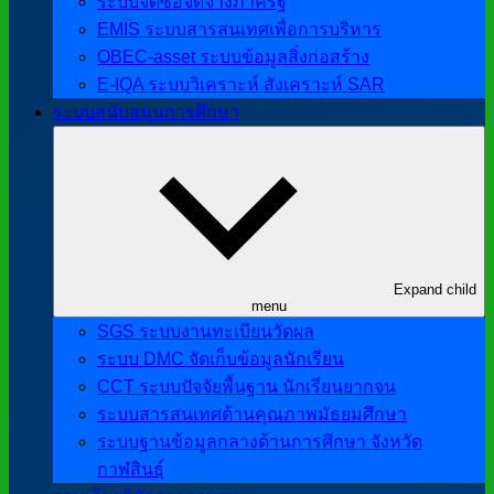
ระบบจัดซื้อจัดจ้างภาครัฐ
EMIS ระบบสารสนเทศเพื่อการบริหาร
OBEC-asset ระบบข้อมูลสิ่งก่อสร้าง
E-IQA ระบบวิเคราะห์ สังเคราะห์ SAR
ระบบสนับสนุนการศึกษา
Expand child
menu
SGS ระบบงานทะเบียนวัดผล
ระบบ DMC จัดเก็บข้อมูลนักเรียน
CCT ระบบปัจจัยพื้นฐาน นักเรียนยากจน
ระบบสารสนเทศด้านคุณภาพมัธยมศึกษา
ระบบฐานข้อมูลกลางด้านการศึกษา จังหวัด
กาฬสินธุ์