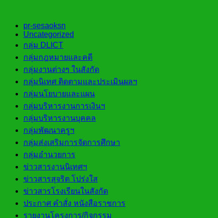
pr-sesaoksn
Uncategorized
กลุ่ม DLICT
กลุ่มกฎหมายและคดี
กลุ่มงานต่างๆ ในสังกัด
กลุ่มนิเทศ ติดตามและประเมินผลฯ
กลุ่มนโยบายและแผน
กลุ่มบริหารงานการเงินฯ
กลุ่มบริหารงานบุคคล
กลุ่มพัฒนาครูฯ
กลุ่มส่งเสริมการจัดการศึกษา
กลุ่มอำนวยการ
ข่าวสารงานนิเทศฯ
ข่าวสารสุจริต โปร่งใส
ข่าวสารโรงเรียนในสังกัด
ประกาศ คำสั่ง หนังสือราชการ
รายงานโครงการ/กิจกรรม