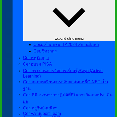
Expand child menu
Cer.ผู้เข้าอบรม ITA2024 สถานศึกษา
Cer. วิทยากร
Cer พหุปัญญา
Cer อบรม PISA
Cer. กระบวนการจัดการเรียนรู้เชิงรุก (Active
Learning)
Cer. ถอดบทเรียนยกระดับผลสัมฤทธิ์O-NET เป็น
ฐาน
Cer. ที่มีแนวทางการฏิบัติที่ดีในการวัดและประเมิน
ผล
Cer. ครูวิทย์-คณิตฯ
Cer.PA-Suport Team