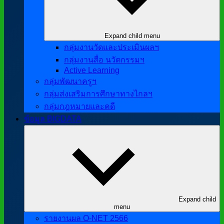
Expand child menu
กลุ่มงานวัดและประเมินผลฯ
กลุ่มงานสื่อ นวัตกรรมฯ
Active Learning
กลุ่มพัฒนาครูฯ
กลุ่มส่งเสริมการศึกษาทางไกลฯ
กลุ่มกฎหมายและคดี
ข้อมูล BIGDATA
Expand child
menu
รายงานผล O-NET 2566