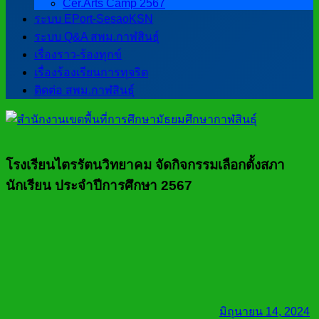
Cer.Arts Camp 2567
ระบบ EPort-SesaoKSN
ระบบ Q&A สพม.กาฬสินธุ์
เรื่องราว-ร้องทุกข์
เรื่องร้องเรียนการทุจริต
ติดต่อ สพม.กาฬสินธุ์
โรงเรียนไตรรัตนวิทยาคม จัดกิจกรรมเลือกตั้งสภา
นักเรียน ประจำปีการศึกษา 2567
มิถุนายน 14, 2024