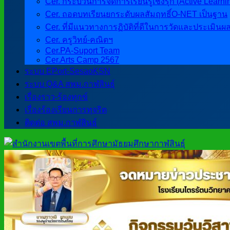
Cer. กระบวนการจัดการเรียนรู้เชิงรุก (Active Learni
Cer. ถอดบทเรียนยกระดับผลสัมฤทธิ์O-NET เป็นฐาน
Cer. ที่มีแนวทางการฏิบัติที่ดีในการวัดและประเมินผ
Cer. ครูวิทย์-คณิตฯ
Cer.PA-Suport Team
Cer.Arts Camp 2567
ระบบ EPort-SesaoKSN
ระบบ Q&A สพม.กาฬสินธุ์
เรื่องราว-ร้องทุกข์
เรื่องร้องเรียนการทุจริต
ติดต่อ สพม.กาฬสินธุ์