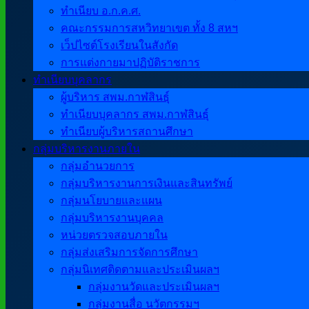
ทำเนียบ อ.ก.ค.ศ.
คณะกรรมการสหวิทยาเขต ทั้ง 8 สหฯ
เว็ปไซต์โรงเรียนในสังกัด
การแต่งกายมาปฏิบัติราชการ
ทำเนียบบุคลากร
ผู้บริหาร สพม.กาฬสินธุ์
ทำเนียบบุคลากร สพม.กาฬสินธุ์
ทำเนียบผู้บริหารสถานศึกษา
กลุ่มบริหารงานภายใน
กลุ่มอำนวยการ
กลุ่มบริหารงานการเงินและสินทรัพย์
กลุ่มนโยบายและแผน
กลุ่มบริหารงานบุคคล
หน่วยตรวจสอบภายใน
กลุ่มส่งเสริมการจัดการศึกษา
กลุ่มนิเทศติดตามและประเมินผลฯ
กลุ่มงานวัดและประเมินผลฯ
กลุ่มงานสื่อ นวัตกรรมฯ