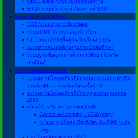
OBEC-asset ระบบข้อมูลสิ่งก่อสร้าง
E-IQA ระบบวิเคราะห์ สังเคราะห์ SAR
ระบบสนับสนุนการศึกษา
SGS ระบบงานทะเบียนวัดผล
ระบบ DMC จัดเก็บข้อมูลนักเรียน
CCT ระบบปัจจัยพื้นฐาน นักเรียนยากจน
ระบบสารสนเทศด้านคุณภาพมัธยมศึกษา
ระบบฐานข้อมูลกลางด้านการศึกษา จังหวัด
กาฬสินธุ์
รวมเกียรติบัตรการอบรม
ระบบดาวน์โหลดเกียรติบัตรคณะกรรมการดำเนิน
งานศิลปหัตถกรรมนักเรียนครั้งที่ 73
ระบบดาวน์โหลดเกียรติบัตร คุรุชนคนคุณธรรม
2568
เกียรติบัตร Active Learning2568
Cer Active Learning – 2568 (สพฐ.)
ระบบดาวน์โหลดเกียรติบัตร AL-2568 ระดับ
สพฐ.
Cer ฺ Best Practice AL-2567