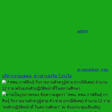
admin
pr-sesaoksn
,
กลุ่ม
บริหารงานบุคคล
,
ข่าวสารสุจริต โปร่งใส
สพม.กาฬสินธุ์ รับรายงานตัวครูผู้ช่วย (กรณีพิเศษ) จำนวน
12 ราย พร้อมส่งตัวปฏิบัติหน้าที่ในสถานศึกษา