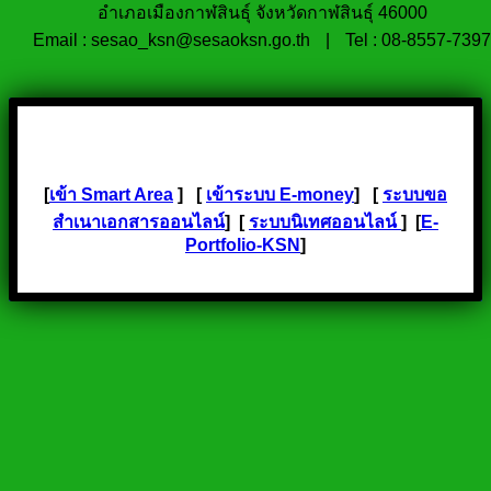
อำเภอเมืองกาฬสินธุ์ จังหวัดกาฬสินธุ์ 46000
Email : sesao_ksn@sesaoksn.go.th
|
Tel : 08-8557-7397
[
เข้า Smart Area
] [
เข้าระบบ E-money
] [
ระบบขอ
สำเนาเอกสารออนไลน์
] [
ระบบนิเทศออนไลน์
] [
E-
Portfolio-KSN
]