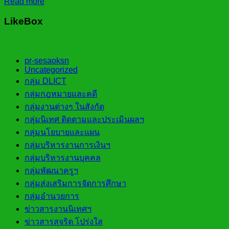
Read more
LikeBox
pr-sesaoksn
Uncategorized
กลุ่ม DLICT
กลุ่มกฎหมายและคดี
กลุ่มงานต่างๆ ในสังกัด
กลุ่มนิเทศ ติดตามและประเมินผลฯ
กลุ่มนโยบายและแผน
กลุ่มบริหารงานการเงินฯ
กลุ่มบริหารงานบุคคล
กลุ่มพัฒนาครูฯ
กลุ่มส่งเสริมการจัดการศึกษา
กลุ่มอำนวยการ
ข่าวสารงานนิเทศฯ
ข่าวสารสุจริต โปร่งใส