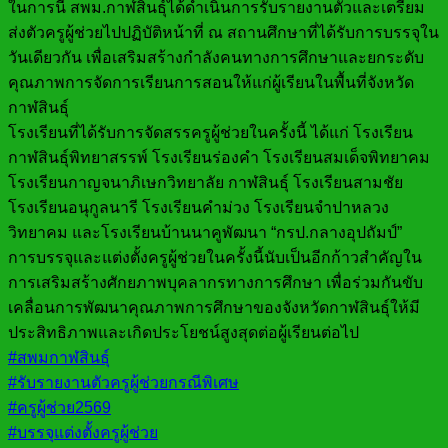
ในการนี้ สพม.กาฬสินธุ์ได้ดำเนินการรับรายงานตัวและเตรียม
ส่งตัวครูผู้ช่วยไปปฏิบัติหน้าที่ ณ สถานศึกษาที่ได้รับการบรรจุใน
วันเดียวกัน เพื่อเสริมสร้างกำลังคนทางการศึกษาและยกระดับ
คุณภาพการจัดการเรียนการสอนให้แก่ผู้เรียนในพื้นที่จังหวัด
กาฬสินธุ์
โรงเรียนที่ได้รับการจัดสรรครูผู้ช่วยในครั้งนี้ ได้แก่ โรงเรียน
กาฬสินธุ์พิทยาสรรพ์ โรงเรียนร่องคำ โรงเรียนสมเด็จพิทยาคม
โรงเรียนกาญจนาภิเษกวิทยาลัย กาฬสินธุ์ โรงเรียนสามชัย
โรงเรียนอนุกูลนารี โรงเรียนคำม่วง โรงเรียนจำปาหลวง
วิทยาคม และโรงเรียนบ้านนาคูพัฒนา “กรป.กลางอุปถัมป์”
การบรรจุและแต่งตั้งครูผู้ช่วยในครั้งนี้นับเป็นอีกก้าวสำคัญใน
การเสริมสร้างศักยภาพบุคลากรทางการศึกษา เพื่อร่วมกันขับ
เคลื่อนการพัฒนาคุณภาพการศึกษาของจังหวัดกาฬสินธุ์ให้มี
ประสิทธิภาพและเกิดประโยชน์สูงสุดต่อผู้เรียนต่อไป
#สพมกาฬสินธุ์
#รับรายงานตัวครูผู้ช่วยกรณีพิเศษ
#ครูผู้ช่วย2569
#บรรจุแต่งตั้งครูผู้ช่วย