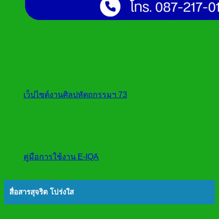
เว็ปไซต์งานศิลปหัตถกรรมฯ 73
คู่มือการใช้งาน E-IQA
สื่อสารสุจริต โปร่งใส