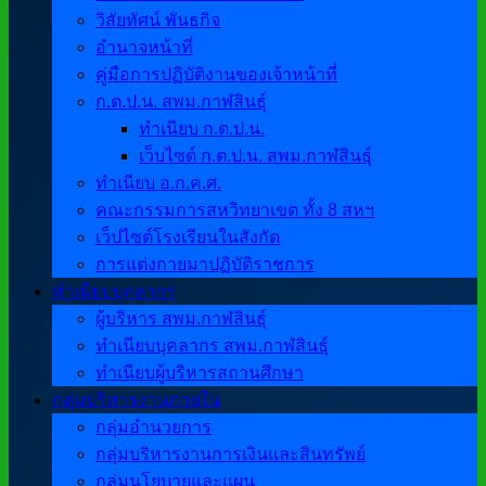
วิสัยทัศน์ พันธกิจ
อำนาจหน้าที่
คู่มือการปฏิบัติงานของเจ้าหน้าที่
ก.ต.ป.น. สพม.กาฬสินธุ์
ทำเนียบ ก.ต.ป.น.
เว็บไซต์ ก.ต.ป.น. สพม.กาฬสินธุ์
ทำเนียบ อ.ก.ค.ศ.
คณะกรรมการสหวิทยาเขต ทั้ง 8 สหฯ
เว็ปไซต์โรงเรียนในสังกัด
การแต่งกายมาปฏิบัติราชการ
ทำเนียบบุคลากร
ผู้บริหาร สพม.กาฬสินธุ์
ทำเนียบบุคลากร สพม.กาฬสินธุ์
ทำเนียบผู้บริหารสถานศึกษา
กลุ่มบริหารงานภายใน
กลุ่มอำนวยการ
กลุ่มบริหารงานการเงินและสินทรัพย์
กลุ่มนโยบายและแผน