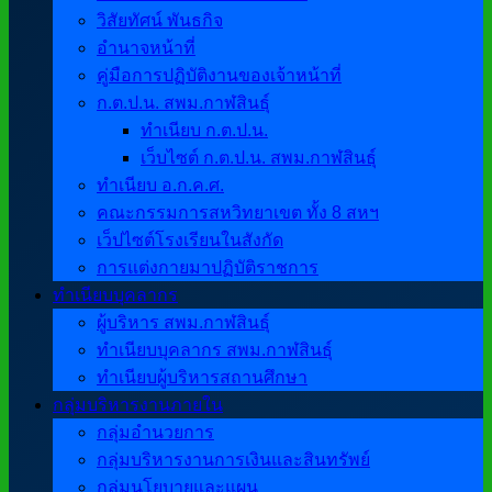
วิสัยทัศน์ พันธกิจ
อำนาจหน้าที่
คู่มือการปฏิบัติงานของเจ้าหน้าที่
ก.ต.ป.น. สพม.กาฬสินธุ์
ทำเนียบ ก.ต.ป.น.
เว็บไซต์ ก.ต.ป.น. สพม.กาฬสินธุ์
ทำเนียบ อ.ก.ค.ศ.
คณะกรรมการสหวิทยาเขต ทั้ง 8 สหฯ
เว็ปไซต์โรงเรียนในสังกัด
การแต่งกายมาปฏิบัติราชการ
ทำเนียบบุคลากร
ผู้บริหาร สพม.กาฬสินธุ์
ทำเนียบบุคลากร สพม.กาฬสินธุ์
ทำเนียบผู้บริหารสถานศึกษา
กลุ่มบริหารงานภายใน
กลุ่มอำนวยการ
กลุ่มบริหารงานการเงินและสินทรัพย์
กลุ่มนโยบายและแผน