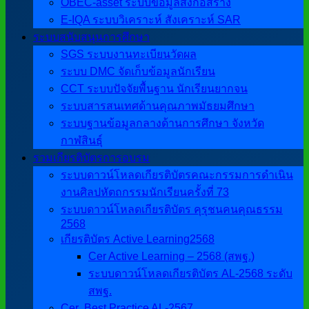
OBEC-asset ระบบข้อมูลสิ่งก่อสร้าง
E-IQA ระบบวิเคราะห์ สังเคราะห์ SAR
ระบบสนับสนุนการศึกษา
SGS ระบบงานทะเบียนวัดผล
ระบบ DMC จัดเก็บข้อมูลนักเรียน
CCT ระบบปัจจัยพื้นฐาน นักเรียนยากจน
ระบบสารสนเทศด้านคุณภาพมัธยมศึกษา
ระบบฐานข้อมูลกลางด้านการศึกษา จังหวัด
กาฬสินธุ์
รวมเกียรติบัตรการอบรม
ระบบดาวน์โหลดเกียรติบัตรคณะกรรมการดำเนิน
งานศิลปหัตถกรรมนักเรียนครั้งที่ 73
ระบบดาวน์โหลดเกียรติบัตร คุรุชนคนคุณธรรม
2568
เกียรติบัตร Active Learning2568
Cer Active Learning – 2568 (สพฐ.)
ระบบดาวน์โหลดเกียรติบัตร AL-2568 ระดับ
สพฐ.
Cer ฺ Best Practice AL-2567