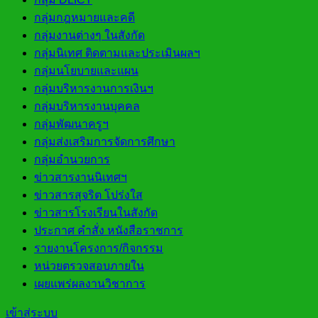
กลุ่มกฎหมายและคดี
กลุ่มงานต่างๆ ในสังกัด
กลุ่มนิเทศ ติดตามและประเมินผลฯ
กลุ่มนโยบายและแผน
กลุ่มบริหารงานการเงินฯ
กลุ่มบริหารงานบุคคล
กลุ่มพัฒนาครูฯ
กลุ่มส่งเสริมการจัดการศึกษา
กลุ่มอำนวยการ
ข่าวสารงานนิเทศฯ
ข่าวสารสุจริต โปร่งใส
ข่าวสารโรงเรียนในสังกัด
ประกาศ คำสั่ง หนังสือราชการ
รายงานโครงการ/กิจกรรม
หน่วยตรวจสอบภายใน
เผยแพร่ผลงานวิชาการ
เข้าสู่ระบบ