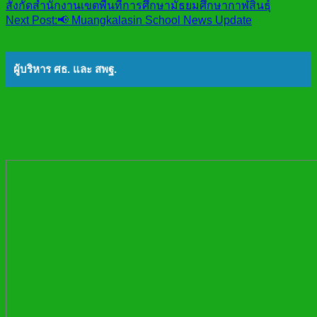
สังกัดสำนักงานเขตพื้นที่การศึกษามัธยมศึกษากาฬสินธุ์
Next Post:
📢 Muangkalasin School News Update
ผู้บริหาร ศธ. และ สพฐ.