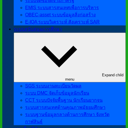
ระบบจัดซื้อจัดจ้างภาครัฐ
EMIS ระบบสารสนเทศเพื่อการบริหาร
OBEC-asset ระบบข้อมูลสิ่งก่อสร้าง
E-IQA ระบบวิเคราะห์ สังเคราะห์ SAR
ระบบสนับสนุนการศึกษา
Expand child
menu
SGS ระบบงานทะเบียนวัดผล
ระบบ DMC จัดเก็บข้อมูลนักเรียน
CCT ระบบปัจจัยพื้นฐาน นักเรียนยากจน
ระบบสารสนเทศด้านคุณภาพมัธยมศึกษา
ระบบฐานข้อมูลกลางด้านการศึกษา จังหวัด
กาฬสินธุ์