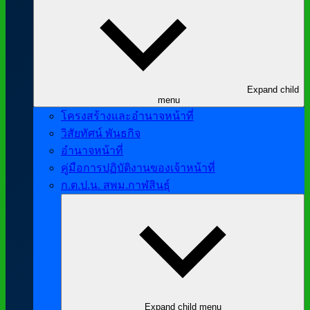
Expand child
menu
โครงสร้างและอำนาจหน้าที่
วิสัยทัศน์ พันธกิจ
อำนาจหน้าที่
คู่มือการปฏิบัติงานของเจ้าหน้าที่
ก.ต.ป.น. สพม.กาฬสินธุ์
Expand child menu