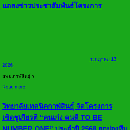
แถลงข่าวประชาสัมพันธ์โครงการ
กรกฎาคม 13,
2026
สพม.กาฬสินธุ์ ร
Read more
วิทยาลัยเทคนิคกาฬสินธุ์ จัดโครงการ
เชิดชูเกียรติ “คนเก่ง คนดี TO BE
NUMBER ONE” ประจำปี 2568 ยกย่องทีม