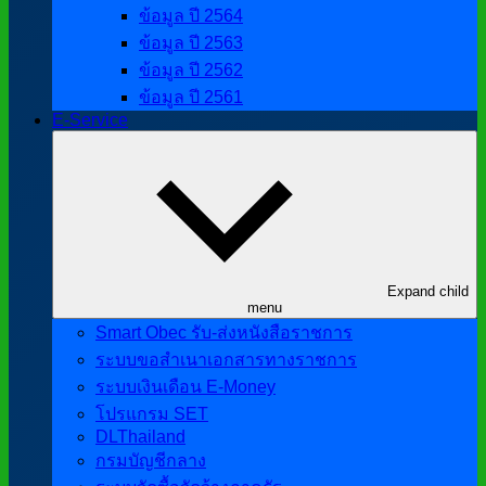
ข้อมูล ปี 2564
ข้อมูล ปี 2563
ข้อมูล ปี 2562
ข้อมูล ปี 2561
E-Service
Expand child
menu
Smart Obec รับ-ส่งหนังสือราชการ
ระบบขอสำเนาเอกสารทางราชการ
ระบบเงินเดือน E-Money
โปรแกรม SET
DLThailand
กรมบัญชีกลาง