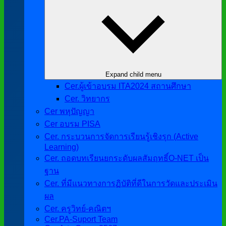
Expand child menu
Cer.ผู้เข้าอบรม ITA2024 สถานศึกษา
Cer. วิทยากร
Cer พหุปัญญา
Cer อบรม PISA
Cer. กระบวนการจัดการเรียนรู้เชิงรุก (Active
Learning)
Cer. ถอดบทเรียนยกระดับผลสัมฤทธิ์O-NET เป็น
ฐาน
Cer. ที่มีแนวทางการฏิบัติที่ดีในการวัดและประเมิน
ผล
Cer. ครูวิทย์-คณิตฯ
Cer.PA-Suport Team