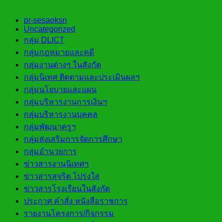
pr-sesaoksn
Uncategorized
กลุ่ม DLICT
กลุ่มกฎหมายและคดี
กลุ่มงานต่างๆ ในสังกัด
กลุ่มนิเทศ ติดตามและประเมินผลฯ
กลุ่มนโยบายและแผน
กลุ่มบริหารงานการเงินฯ
กลุ่มบริหารงานบุคคล
กลุ่มพัฒนาครูฯ
กลุ่มส่งเสริมการจัดการศึกษา
กลุ่มอำนวยการ
ข่าวสารงานนิเทศฯ
ข่าวสารสุจริต โปร่งใส
ข่าวสารโรงเรียนในสังกัด
ประกาศ คำสั่ง หนังสือราชการ
รายงานโครงการ/กิจกรรม