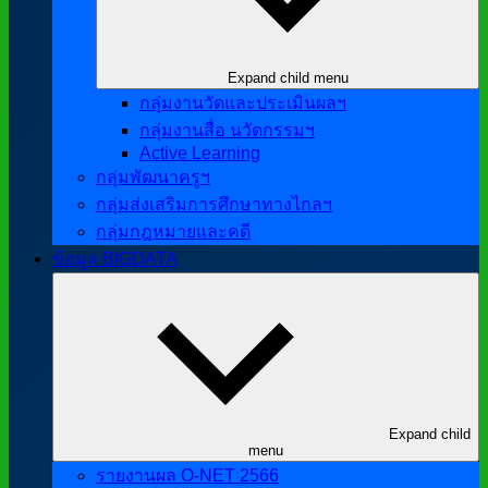
Expand child menu
กลุ่มงานวัดและประเมินผลฯ
กลุ่มงานสื่อ นวัตกรรมฯ
Active Learning
กลุ่มพัฒนาครูฯ
กลุ่มส่งเสริมการศึกษาทางไกลฯ
กลุ่มกฎหมายและคดี
ข้อมูล BIGDATA
Expand child
menu
รายงานผล O-NET 2566