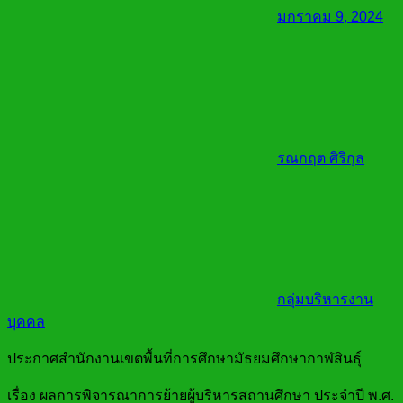
มกราคม 9, 2024
รณกฤต ศิริกุล
กลุ่มบริหารงาน
บุคคล
ประกาศสำนักงานเขตพื้นที่การศึกษามัธยมศึกษากาฬสินธุ์
เรื่อง ผลการพิจารณาการย้ายผู้บริหารสถานศึกษา ประจำปี พ.ศ.