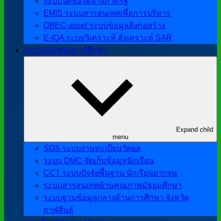
ระบบจัดซื้อจัดจ้างภาครัฐ
EMIS ระบบสารสนเทศเพื่อการบริหาร
OBEC-asset ระบบข้อมูลสิ่งก่อสร้าง
E-IQA ระบบวิเคราะห์ สังเคราะห์ SAR
ระบบสนับสนุนการศึกษา
Expand child
menu
SGS ระบบงานทะเบียนวัดผล
ระบบ DMC จัดเก็บข้อมูลนักเรียน
CCT ระบบปัจจัยพื้นฐาน นักเรียนยากจน
ระบบสารสนเทศด้านคุณภาพมัธยมศึกษา
ระบบฐานข้อมูลกลางด้านการศึกษา จังหวัด
กาฬสินธุ์