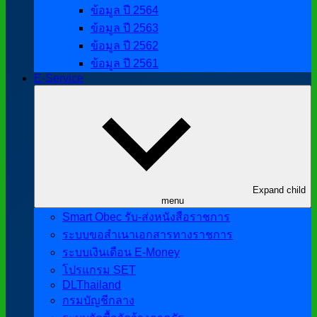
ข้อมูล ปี 2564
ข้อมูล ปี 2563
ข้อมูล ปี 2562
ข้อมูล ปี 2561
E-Service
Expand child
menu
Smart Obec รับ-ส่งหนังสือราชการ
ระบบขอสำเนาเอกสารทางราชการ
ระบบเงินเดือน E-Money
โปรแกรม SET
DLThailand
กรมบัญชีกลาง