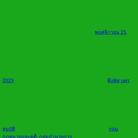
พฤศจิกายน 15,
2023
พึงพิศ บุตร
สมบัติ
กลุ่ม
กฎหมายและคดี
,
กลุ่มอำนวยการ