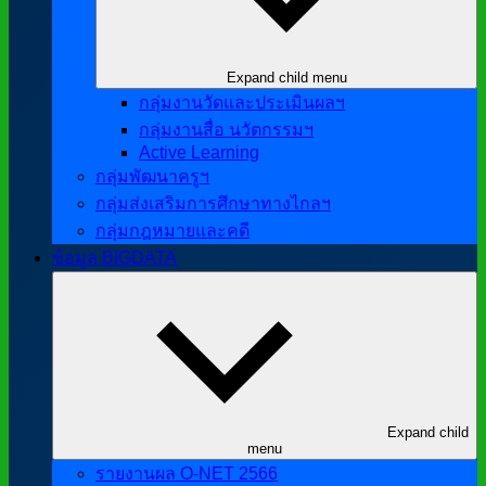
Expand child menu
กลุ่มงานวัดและประเมินผลฯ
กลุ่มงานสื่อ นวัตกรรมฯ
Active Learning
กลุ่มพัฒนาครูฯ
กลุ่มส่งเสริมการศึกษาทางไกลฯ
กลุ่มกฎหมายและคดี
ข้อมูล BIGDATA
Expand child
menu
รายงานผล O-NET 2566