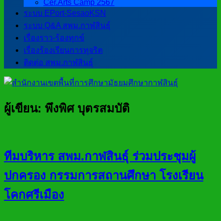
Cer.Arts Camp 2567
ระบบ EPort-SesaoKSN
ระบบ Q&A สพม.กาฬสินธุ์
เรื่องราว-ร้องทุกข์
เรื่องร้องเรียนการทุจริต
ติดต่อ สพม.กาฬสินธุ์
ผู้เขียน:
พึงพิศ บุตรสมบัติ
ทีมบริหาร สพม.กาฬสินธ์ุ ร่วมประชุมผู้
ปกครอง กรรมการสถานศึกษา โรงเรียน
โคกศรีเมือง