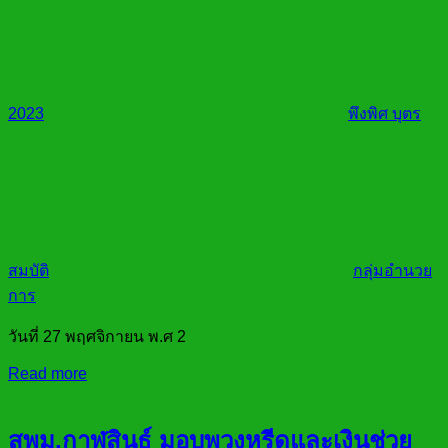
2023
พึงพิศ บุตร
สมบัติ
กลุ่มอำนวย
การ
วันที่ 27 พฤศจิกายน พ.ศ 2
Read more
สพม.กาฬสินธ์ุ มอบพวงหรีดและเงินช่วย