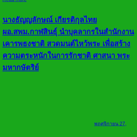
นางธัญญลักษณ์ เกียรติกุลไทย
ผอ.สพม.กาฬสินธ์ุ นำบุคลากรในสำนักงาน
เคารพธงชาติ สวดมนต์ไหว้พระ เพื่อสร้าง
ความตระหนักในการรักชาติ ศาสนา พระ
มหากษัตริย์
พฤศจิกายน 27,