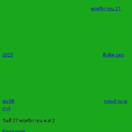
พฤศจิกายน 27,
2023
พึงพิศ บุตร
สมบัติ
กลุ่มอำนวย
การ
วันที่ 27 พฤศจิกายน พ.ศ 2
Read more