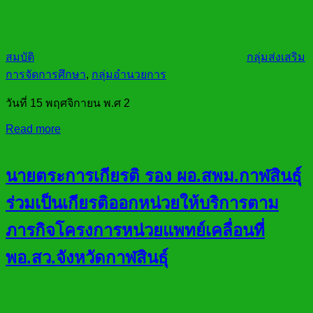
สมบัติ
กลุ่มส่งเสริม
การจัดการศึกษา
,
กลุ่มอำนวยการ
วันที่ 15 พฤศจิกายน พ.ศ 2
Read more
นายตระการเกียรติ รอง ผอ.สพม.กาฬสินธ์ุ
ร่วมเป็นเกียรติออกหน่วยให้บริการตาม
ภารกิจโครงการหน่วยแพทย์เคลื่อนที่
พอ.สว.จังหวัดกาฬสินธ์ุ