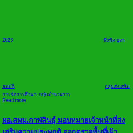
2023
พึงพิศ บุตร
สมบัติ
กลุ่มส่งเสริม
การจัดการศึกษา
,
กลุ่มอำนวยการ
Read more
ผอ.สพม.กาฬสินธ์ุ มอบหมายเจ้าหน้าที่ส่ง
เสริมความประพฤติ ออกตรวจพื้นที่เฝ้า