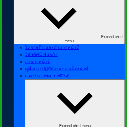
Expand child
menu
โครงสร้างและอำนาจหน้าที่
วิสัยทัศน์ พันธกิจ
อำนาจหน้าที่
คู่มือการปฏิบัติงานของเจ้าหน้าที่
ก.ต.ป.น. สพม.กาฬสินธุ์
Expand child menu