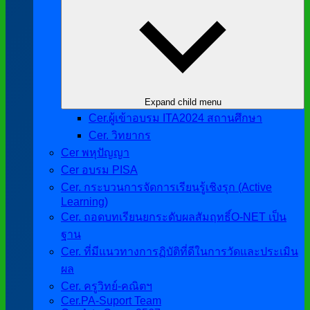
Expand child menu
Cer.ผู้เข้าอบรม ITA2024 สถานศึกษา
Cer. วิทยากร
Cer พหุปัญญา
Cer อบรม PISA
Cer. กระบวนการจัดการเรียนรู้เชิงรุก (Active
Learning)
Cer. ถอดบทเรียนยกระดับผลสัมฤทธิ์O-NET เป็น
ฐาน
Cer. ที่มีแนวทางการฏิบัติที่ดีในการวัดและประเมิน
ผล
Cer. ครูวิทย์-คณิตฯ
Cer.PA-Suport Team