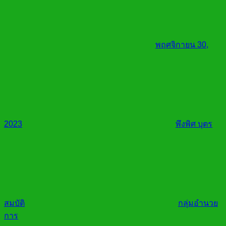
พฤศจิกายน 30,
2023
พึงพิศ บุตร
สมบัติ
กลุ่มอำนวย
การ