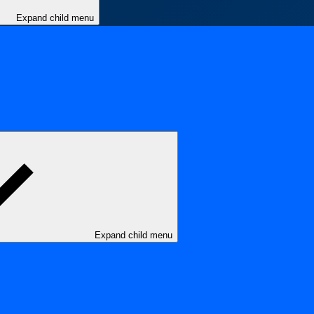
Expand child menu
Expand child menu