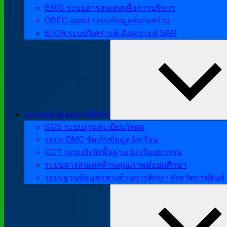
EMIS ระบบสารสนเทศเพื่อการบริหาร
OBEC-asset ระบบข้อมูลสิ่งก่อสร้าง
E-IQA ระบบวิเคราะห์ สังเคราะห์ SAR
ระบบสนับสนุนการศึกษา
SGS ระบบงานทะเบียนวัดผล
ระบบ DMC จัดเก็บข้อมูลนักเรียน
CCT ระบบปัจจัยพื้นฐาน นักเรียนยากจน
ระบบสารสนเทศด้านคุณภาพมัธยมศึกษา
ระบบฐานข้อมูลกลางด้านการศึกษา จังหวัดกาฬสินธุ์