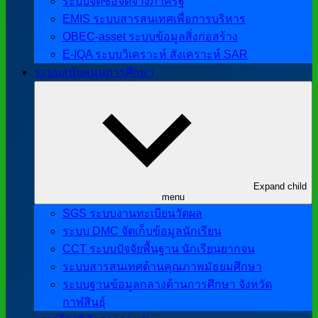
ระบบจัดซื้อจัดจ้างภาครัฐ
EMIS ระบบสารสนเทศเพื่อการบริหาร
OBEC-asset ระบบข้อมูลสิ่งก่อสร้าง
E-IQA ระบบวิเคราะห์ สังเคราะห์ SAR
ระบบสนับสนุนการศึกษา
Expand child
menu
SGS ระบบงานทะเบียนวัดผล
ระบบ DMC จัดเก็บข้อมูลนักเรียน
CCT ระบบปัจจัยพื้นฐาน นักเรียนยากจน
ระบบสารสนเทศด้านคุณภาพมัธยมศึกษา
ระบบฐานข้อมูลกลางด้านการศึกษา จังหวัด
กาฬสินธุ์