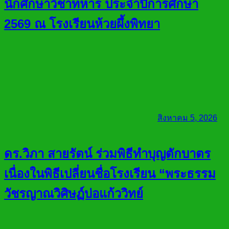
นักศึกษาวิชาทหาร ประจำปีการศึกษา
2569 ณ โรงเรียนห้วยผึ้งพิทยา
สิงหาคม 5, 2026
ดร.วิภา สายรัตน์ ร่วมพิธีทำบุญตักบาตร
เนื่องในพิธีเปลี่ยนชื่อโรงเรียน “พระธรรม
วัชรญาณวิศิษฏ์บ่อแก้ววิทย์