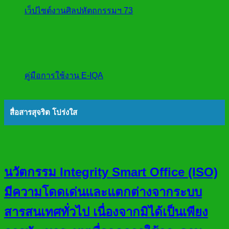
เว็ปไซต์งานศิลปหัตถกรรมฯ 73
คู่มือการใช้งาน E-IQA
สื่อสารสุจริต โปร่งใส
นวัตกรรม Integrity Smart Office (ISO)
มีความโดดเด่นและแตกต่างจากระบบ
สารสนเทศทั่วไป เนื่องจากมิได้เป็นเพียง