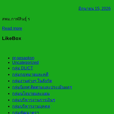
มิถุนายน 15, 2026
สพม.กาฬสินธุ์ ร
Read more
LikeBox
pr-sesaoksn
Uncategorized
กลุ่ม DLICT
กลุ่มกฎหมายและคดี
กลุ่มงานต่างๆ ในสังกัด
กลุ่มนิเทศ ติดตามและประเมินผลฯ
กลุ่มนโยบายและแผน
กลุ่มบริหารงานการเงินฯ
กลุ่มบริหารงานบุคคล
กลุ่มพัฒนาครูฯ