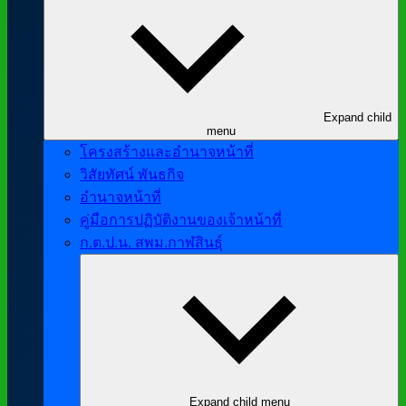
Expand child
menu
โครงสร้างและอำนาจหน้าที่
วิสัยทัศน์ พันธกิจ
อำนาจหน้าที่
คู่มือการปฏิบัติงานของเจ้าหน้าที่
ก.ต.ป.น. สพม.กาฬสินธุ์
Expand child menu