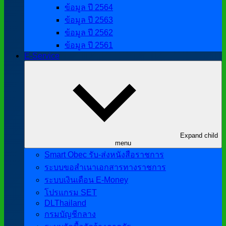
ข้อมูล ปี 2564
ข้อมูล ปี 2563
ข้อมูล ปี 2562
ข้อมูล ปี 2561
E-Service
Expand child
menu
Smart Obec รับ-ส่งหนังสือราชการ
ระบบขอสำเนาเอกสารทางราชการ
ระบบเงินเดือน E-Money
โปรแกรม SET
DLThailand
กรมบัญชีกลาง