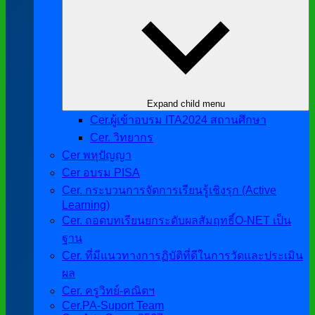
Expand child menu
Cer.ผู้เข้าอบรม ITA2024 สถานศึกษา
Cer. วิทยากร
Cer พหุปัญญา
Cer อบรม PISA
Cer. กระบวนการจัดการเรียนรู้เชิงรุก (Active
Learning)
Cer. ถอดบทเรียนยกระดับผลสัมฤทธิ์O-NET เป็น
ฐาน
Cer. ที่มีแนวทางการฏิบัติที่ดีในการวัดและประเมิน
ผล
Cer. ครูวิทย์-คณิตฯ
Cer.PA-Suport Team