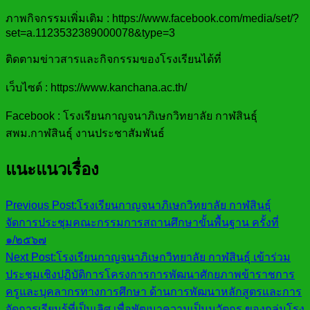
ภาพกิจกรรมเพิ่มเติม : https://www.facebook.com/media/set/?
set=a.1123532389000078&type=3
ติดตามข่าวสารและกิจกรรมของโรงเรียนได้ที่
เว็บไซต์ : https://www.kanchana.ac.th/
Facebook : โรงเรียนกาญจนาภิเษกวิทยาลัย กาฬสินธุ์
สพม.กาฬสินธุ์ งานประชาสัมพันธ์
แนะแนวเรื่อง
Previous Post:
โรงเรียนกาญจนาภิเษกวิทยาลัย กาฬสินธุ์
จัดการประชุมคณะกรรมการสถานศึกษาขั้นพื้นฐาน ครั้งที่
๑/๒๕๖๗
Next Post:
โรงเรียนกาญจนาภิเษกวิทยาลัย กาฬสินธุ์ เข้าร่วม
ประชุมเชิงปฏิบัติการโครงการการพัฒนาศักยภาพข้าราชการ
ครูและบุคลากรทางการศึกษา ด้านการพัฒนาหลักสูตรและการ
จัดการเรียนรู้ที่เป็นเลิศ เพื่อพัฒนาความเป็นนวัตกร ของกลุ่มโรง