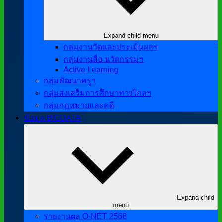
Expand child menu
กลุ่มงานวัดและประเมินผลฯ
กลุ่มงานสื่อ นวัตกรรมฯ
Active Learning
กลุ่มพัฒนาครูฯ
กลุ่มส่งเสริมการศึกษาทางไกลฯ
กลุ่มกฎหมายและคดี
ข้อมูล BIGDATA
Expand child
menu
รายงานผล O-NET 2566