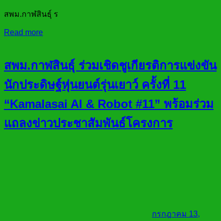
สพม.กาฬสินธุ์ ร
Read more
สพม.กาฬสินธุ์ ร่วมเชิดชูเกียรติการแข่งขัน
นักประดิษฐ์หุ่นยนต์รุ่นเยาว์ ครั้งที่ 11
“Kamalasai AI & Robot #11” พร้อมร่วม
แถลงข่าวประชาสัมพันธ์โครงการ
กรกฎาคม 13,