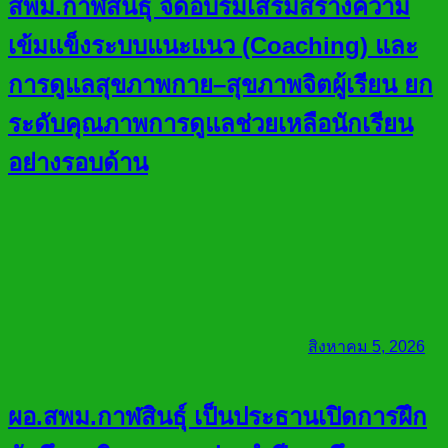
สพม.กาฬสินธุ์ จัดอบรมเสริมสร้างความ
เข้มแข็งระบบแนะแนว (Coaching) และ
การดูแลสุขภาพกาย–สุขภาพจิตผู้เรียน ยก
ระดับคุณภาพการดูแลช่วยเหลือนักเรียน
อย่างรอบด้าน
สิงหาคม 5, 2026
ผอ.สพม.กาฬสินธุ์ เป็นประธานเปิดการฝึก