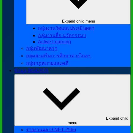
Expand child menu
กลุ่มงานวัดและประเมินผลฯ
กลุ่มงานสื่อ นวัตกรรมฯ
Active Learning
กลุ่มพัฒนาครูฯ
กลุ่มส่งเสริมการศึกษาทางไกลฯ
กลุ่มกฎหมายและคดี
ข้อมูล BIGDATA
Expand child
menu
รายงานผล O-NET 2566