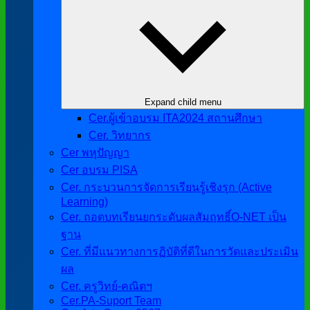
Expand child menu
Cer.ผู้เข้าอบรม ITA2024 สถานศึกษา
Cer. วิทยากร
Cer พหุปัญญา
Cer อบรม PISA
Cer. กระบวนการจัดการเรียนรู้เชิงรุก (Active
Learning)
Cer. ถอดบทเรียนยกระดับผลสัมฤทธิ์O-NET เป็น
ฐาน
Cer. ที่มีแนวทางการฏิบัติที่ดีในการวัดและประเมิน
ผล
Cer. ครูวิทย์-คณิตฯ
Cer.PA-Suport Team