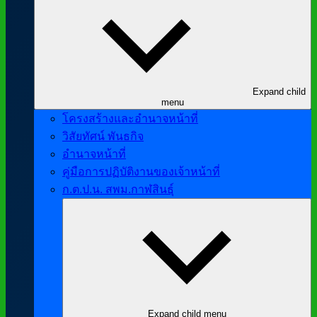
Expand child
menu
โครงสร้างและอำนาจหน้าที่
วิสัยทัศน์ พันธกิจ
อำนาจหน้าที่
คู่มือการปฏิบัติงานของเจ้าหน้าที่
ก.ต.ป.น. สพม.กาฬสินธุ์
Expand child menu