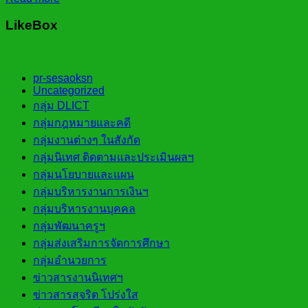
LikeBox
pr-sesaoksn
Uncategorized
กลุ่ม DLICT
กลุ่มกฎหมายและคดี
กลุ่มงานต่างๆ ในสังกัด
กลุ่มนิเทศ ติดตามและประเมินผลฯ
กลุ่มนโยบายและแผน
กลุ่มบริหารงานการเงินฯ
กลุ่มบริหารงานบุคคล
กลุ่มพัฒนาครูฯ
กลุ่มส่งเสริมการจัดการศึกษา
กลุ่มอำนวยการ
ข่าวสารงานนิเทศฯ
ข่าวสารสุจริต โปร่งใส