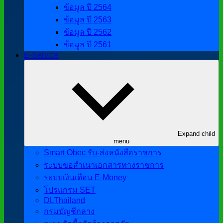
ข้อมูล ปี 2564
ข้อมูล ปี 2563
ข้อมูล ปี 2562
ข้อมูล ปี 2561
E-Service
Expand child
menu
Smart Obec รับ-ส่งหนังสือราชการ
ระบบขอสำเนาเอกสารทางราชการ
ระบบเงินเดือน E-Money
โปรแกรม SET
DLThailand
กรมบัญชีกลาง