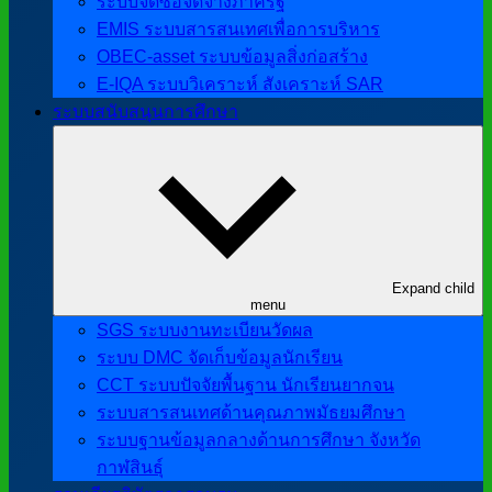
ระบบจัดซื้อจัดจ้างภาครัฐ
EMIS ระบบสารสนเทศเพื่อการบริหาร
OBEC-asset ระบบข้อมูลสิ่งก่อสร้าง
E-IQA ระบบวิเคราะห์ สังเคราะห์ SAR
ระบบสนับสนุนการศึกษา
Expand child
menu
SGS ระบบงานทะเบียนวัดผล
ระบบ DMC จัดเก็บข้อมูลนักเรียน
CCT ระบบปัจจัยพื้นฐาน นักเรียนยากจน
ระบบสารสนเทศด้านคุณภาพมัธยมศึกษา
ระบบฐานข้อมูลกลางด้านการศึกษา จังหวัด
กาฬสินธุ์