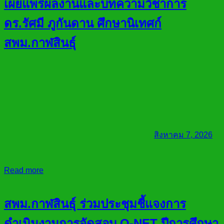
เผยแพร่ผลงานและบทความวิชาการ
ดร.รัศมี ภูกันดาน ศึกษานิเทศก์
สพม.กาฬสินธุ์
สิงหาคม 7, 2026
Read more
สพม.กาฬสินธุ์ ร่วมประชุมชี้แจงการ
ดำเนินงานการจัดสอบ O-NET ปีการศึกษา