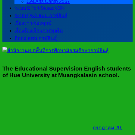
Cer.Arts Camp 2567
ระบบ EPort-SesaoKSN
ระบบ Q&A สพม.กาฬสินธุ์
เรื่องราว-ร้องทุกข์
เรื่องร้องเรียนการทุจริต
ติดต่อ สพม.กาฬสินธุ์
The Educational Supervision English students
of Hue University at Muangkalasin school.
กรกฎาคม 20,