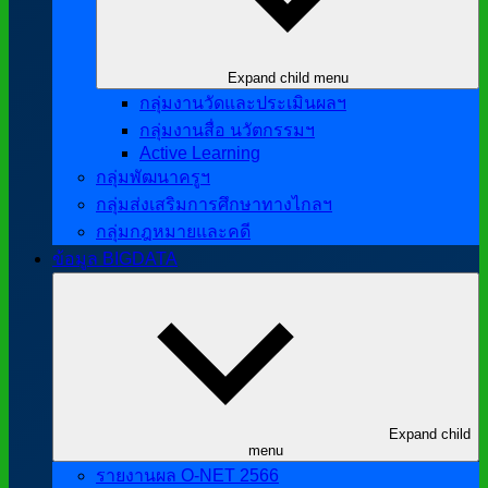
Expand child menu
กลุ่มงานวัดและประเมินผลฯ
กลุ่มงานสื่อ นวัตกรรมฯ
Active Learning
กลุ่มพัฒนาครูฯ
กลุ่มส่งเสริมการศึกษาทางไกลฯ
กลุ่มกฎหมายและคดี
ข้อมูล BIGDATA
Expand child
menu
รายงานผล O-NET 2566