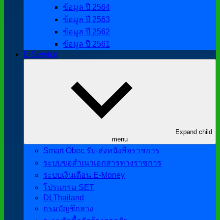
ข้อมูล ปี 2564
ข้อมูล ปี 2563
ข้อมูล ปี 2562
ข้อมูล ปี 2561
E-Service
Expand child
menu
Smart Obec รับ-ส่งหนังสือราชการ
ระบบขอสำเนาเอกสารทางราชการ
ระบบเงินเดือน E-Money
โปรแกรม SET
DLThailand
กรมบัญชีกลาง