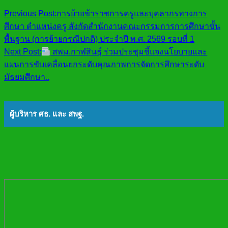
Previous Post:
การย้ายข้าราชการครูและบุคลากรทางการ
ศึกษา ตำแหน่งครู สังกัดสำนักงานคณะกรรมการการศึกษาขั้น
พื้นฐาน (การย้ายกรณีปกติ) ประจำปี พ.ศ. 2569 รอบที่ 1
Next Post:
สพม.กาฬสินธุ์ ร่วมประชุมชี้แจงนโยบายและ
แผนการขับเคลื่อนยกระดับคุณภาพการจัดการศึกษาระดับ
มัธยมศึกษา..
ผู้บริหาร ศธ. และ สพฐ.