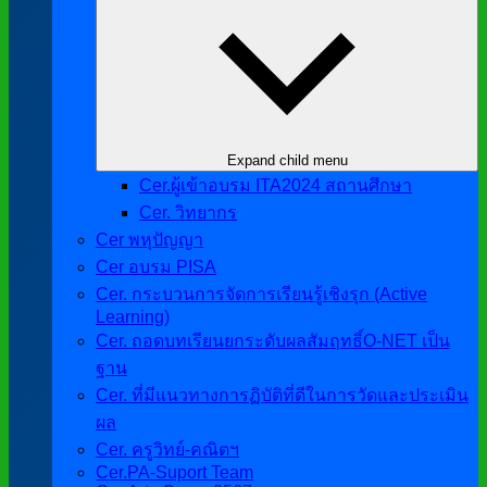
Expand child menu
Cer.ผู้เข้าอบรม ITA2024 สถานศึกษา
Cer. วิทยากร
Cer พหุปัญญา
Cer อบรม PISA
Cer. กระบวนการจัดการเรียนรู้เชิงรุก (Active
Learning)
Cer. ถอดบทเรียนยกระดับผลสัมฤทธิ์O-NET เป็น
ฐาน
Cer. ที่มีแนวทางการฏิบัติที่ดีในการวัดและประเมิน
ผล
Cer. ครูวิทย์-คณิตฯ
Cer.PA-Suport Team