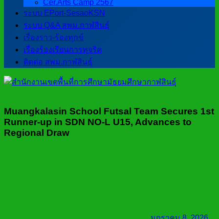
Cer.Arts Camp 2567
ระบบ EPort-SesaoKSN
ระบบ Q&A สพม.กาฬสินธุ์
เรื่องราว-ร้องทุกข์
เรื่องร้องเรียนการทุจริต
ติดต่อ สพม.กาฬสินธุ์
Muangkalasin School Futsal Team Secures 1st
Runner-up in SDN NO-L U15, Advances to
Regional Draw
มกราคม 8, 2026