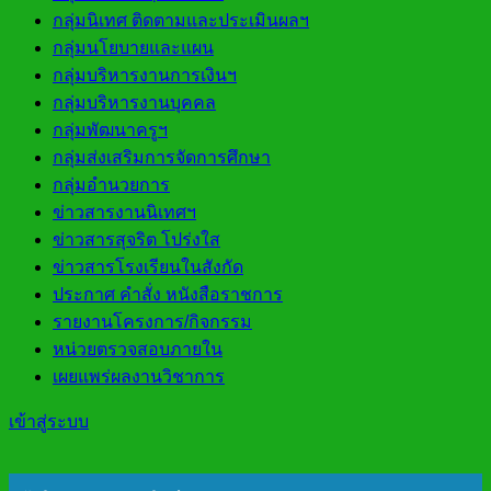
กลุ่มนิเทศ ติดตามและประเมินผลฯ
กลุ่มนโยบายและแผน
กลุ่มบริหารงานการเงินฯ
กลุ่มบริหารงานบุคคล
กลุ่มพัฒนาครูฯ
กลุ่มส่งเสริมการจัดการศึกษา
กลุ่มอำนวยการ
ข่าวสารงานนิเทศฯ
ข่าวสารสุจริต โปร่งใส
ข่าวสารโรงเรียนในสังกัด
ประกาศ คำสั่ง หนังสือราชการ
รายงานโครงการ/กิจกรรม
หน่วยตรวจสอบภายใน
เผยแพร่ผลงานวิชาการ
เข้าสู่ระบบ