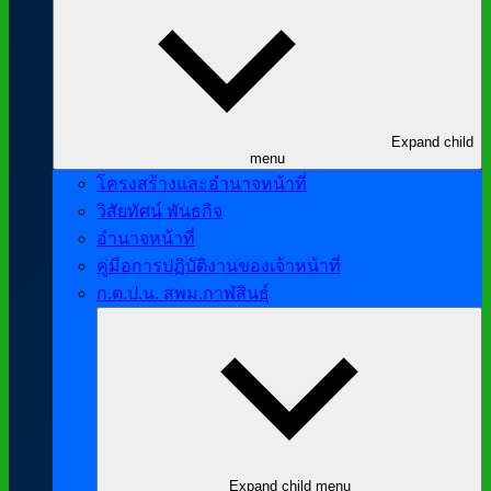
Expand child
menu
โครงสร้างและอำนาจหน้าที่
วิสัยทัศน์ พันธกิจ
อำนาจหน้าที่
คู่มือการปฏิบัติงานของเจ้าหน้าที่
ก.ต.ป.น. สพม.กาฬสินธุ์
Expand child menu