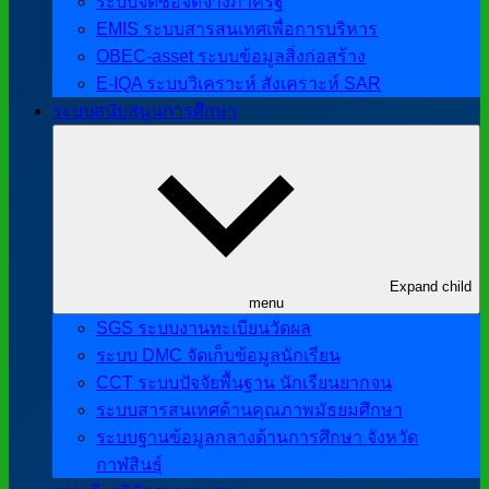
ระบบจัดซื้อจัดจ้างภาครัฐ
EMIS ระบบสารสนเทศเพื่อการบริหาร
OBEC-asset ระบบข้อมูลสิ่งก่อสร้าง
E-IQA ระบบวิเคราะห์ สังเคราะห์ SAR
ระบบสนับสนุนการศึกษา
Expand child
menu
SGS ระบบงานทะเบียนวัดผล
ระบบ DMC จัดเก็บข้อมูลนักเรียน
CCT ระบบปัจจัยพื้นฐาน นักเรียนยากจน
ระบบสารสนเทศด้านคุณภาพมัธยมศึกษา
ระบบฐานข้อมูลกลางด้านการศึกษา จังหวัด
กาฬสินธุ์