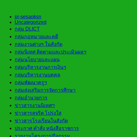
pr-sesaoksn
Uncategorized
กลุ่ม DLICT
กลุ่มกฎหมายและคดี
กลุ่มงานต่างๆ ในสังกัด
กลุ่มนิเทศ ติดตามและประเมินผลฯ
กลุ่มนโยบายและแผน
กลุ่มบริหารงานการเงินฯ
กลุ่มบริหารงานบุคคล
กลุ่มพัฒนาครูฯ
กลุ่มส่งเสริมการจัดการศึกษา
กลุ่มอำนวยการ
ข่าวสารงานนิเทศฯ
ข่าวสารสุจริต โปร่งใส
ข่าวสารโรงเรียนในสังกัด
ประกาศ คำสั่ง หนังสือราชการ
รายงานโครงการ/กิจกรรม