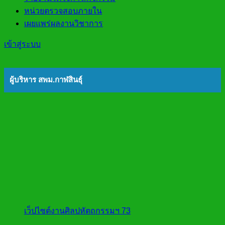
หน่วยตรวจสอบภายใน
เผยแพร่ผลงานวิชาการ
เข้าสู่ระบบ
ผู้บริหาร สพม.กาฬสินธุ์
เว็ปไซต์งานศิลปหัตถกรรมฯ 73