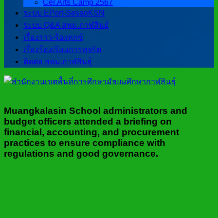
Cer.Arts Camp 2567
ระบบ EPort-SesaoKSN
ระบบ Q&A สพม.กาฬสินธุ์
เรื่องราว-ร้องทุกข์
เรื่องร้องเรียนการทุจริต
ติดต่อ สพม.กาฬสินธุ์
Muangkalasin School administrators and
budget officers attended a briefing on
financial, accounting, and procurement
practices to ensure compliance with
regulations and good governance.