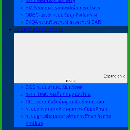
ระบบจัดซื้อจัดจ้างภาครัฐ
EMIS ระบบสารสนเทศเพื่อการบริหาร
OBEC-asset ระบบข้อมูลสิ่งก่อสร้าง
E-IQA ระบบวิเคราะห์ สังเคราะห์ SAR
ระบบสนับสนุนการศึกษา
Expand child
menu
SGS ระบบงานทะเบียนวัดผล
ระบบ DMC จัดเก็บข้อมูลนักเรียน
CCT ระบบปัจจัยพื้นฐาน นักเรียนยากจน
ระบบสารสนเทศด้านคุณภาพมัธยมศึกษา
ระบบฐานข้อมูลกลางด้านการศึกษา จังหวัด
กาฬสินธุ์