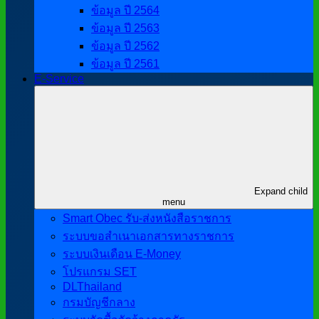
ข้อมูล ปี 2564
ข้อมูล ปี 2563
ข้อมูล ปี 2562
ข้อมูล ปี 2561
E-Service
Expand child
menu
Smart Obec รับ-ส่งหนังสือราชการ
ระบบขอสำเนาเอกสารทางราชการ
ระบบเงินเดือน E-Money
โปรแกรม SET
DLThailand
กรมบัญชีกลาง