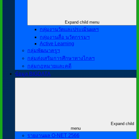
Expand child menu
กลุ่มงานวัดและประเมินผลฯ
กลุ่มงานสื่อ นวัตกรรมฯ
Active Learning
กลุ่มพัฒนาครูฯ
กลุ่มส่งเสริมการศึกษาทางไกลฯ
กลุ่มกฎหมายและคดี
ข้อมูล BIGDATA
Expand child
menu
รายงานผล O-NET 2566