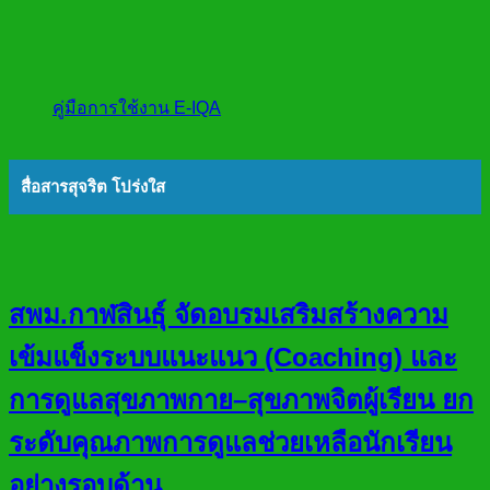
คู่มือการใช้งาน E-IQA
สื่อสารสุจริต โปร่งใส
สพม.กาฬสินธุ์ จัดอบรมเสริมสร้างความ
เข้มแข็งระบบแนะแนว (Coaching) และ
การดูแลสุขภาพกาย–สุขภาพจิตผู้เรียน ยก
ระดับคุณภาพการดูแลช่วยเหลือนักเรียน
อย่างรอบด้าน