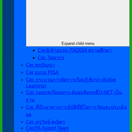
Expand child menu
Cer.ผู้เข้าอบรม ITA2024 สถานศึกษา
Cer. วิทยากร
Cer พหุปัญญา
Cer อบรม PISA
Cer. กระบวนการจัดการเรียนรู้เชิงรุก (Active
Learning)
Cer. ถอดบทเรียนยกระดับผลสัมฤทธิ์O-NET เป็น
ฐาน
Cer. ที่มีแนวทางการฏิบัติที่ดีในการวัดและประเมิน
ผล
Cer. ครูวิทย์-คณิตฯ
Cer.PA-Suport Team