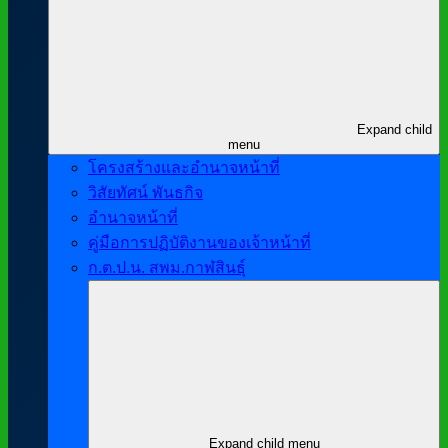
Expand child
menu
โครงสร้างและอำนาจหน้าที่
วิสัยทัศน์ พันธกิจ
อำนาจหน้าที่
คู่มือการปฏิบัติงานของเจ้าหน้าที่
ก.ต.ป.น. สพม.กาฬสินธุ์
Expand child menu