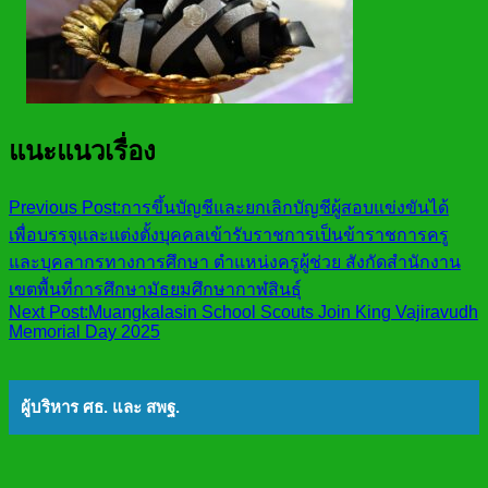
แนะแนวเรื่อง
Previous Post:
การขึ้นบัญชีและยกเลิกบัญชีผู้สอบแข่งขันได้
เพื่อบรรจุและแต่งตั้งบุคคลเข้ารับราชการเป็นข้าราชการครู
และบุคลากรทางการศึกษา ตำแหน่งครูผู้ช่วย สังกัดสำนักงาน
เขตพื้นที่การศึกษามัธยมศึกษากาฬสินธุ์
Next Post:
Muangkalasin School Scouts Join King Vajiravudh
Memorial Day 2025
ผู้บริหาร ศธ. และ สพฐ.