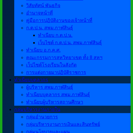
วิสัยทัศน์ พันธกิจ
อำนาจหน้าที่
คู่มือการปฏิบัติงานของเจ้าหน้าที่
ก.ต.ป.น. สพม.กาฬสินธุ์
ทำเนียบ ก.ต.ป.น.
เว็บไซต์ ก.ต.ป.น. สพม.กาฬสินธุ์
ทำเนียบ อ.ก.ค.ศ.
คณะกรรมการสหวิทยาเขต ทั้ง 8 สหฯ
เว็ปไซต์โรงเรียนในสังกัด
การแต่งกายมาปฏิบัติราชการ
ทำเนียบบุคลากร
ผู้บริหาร สพม.กาฬสินธุ์
ทำเนียบบุคลากร สพม.กาฬสินธุ์
ทำเนียบผู้บริหารสถานศึกษา
กลุ่มบริหารงานภายใน
กลุ่มอำนวยการ
กลุ่มบริหารงานการเงินและสินทรัพย์
กลุ่มนโยบายและแผน