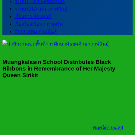
ระบบ EPort-SesaoKSN
ระบบ Q&A สพม.กาฬสินธุ์
เรื่องราว-ร้องทุกข์
เรื่องร้องเรียนการทุจริต
ติดต่อ สพม.กาฬสินธุ์
Muangkalasin School Distributes Black
Ribbons in Remembrance of Her Majesty
Queen Sirikit
พฤศจิกายน 24,