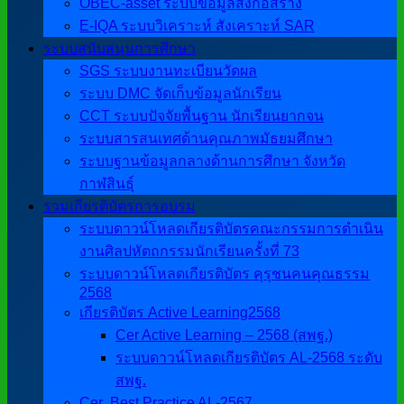
OBEC-asset ระบบข้อมูลสิ่งก่อสร้าง
E-IQA ระบบวิเคราะห์ สังเคราะห์ SAR
ระบบสนับสนุนการศึกษา
SGS ระบบงานทะเบียนวัดผล
ระบบ DMC จัดเก็บข้อมูลนักเรียน
CCT ระบบปัจจัยพื้นฐาน นักเรียนยากจน
ระบบสารสนเทศด้านคุณภาพมัธยมศึกษา
ระบบฐานข้อมูลกลางด้านการศึกษา จังหวัด
กาฬสินธุ์
รวมเกียรติบัตรการอบรม
ระบบดาวน์โหลดเกียรติบัตรคณะกรรมการดำเนิน
งานศิลปหัตถกรรมนักเรียนครั้งที่ 73
ระบบดาวน์โหลดเกียรติบัตร คุรุชนคนคุณธรรม
2568
เกียรติบัตร Active Learning2568
Cer Active Learning – 2568 (สพฐ.)
ระบบดาวน์โหลดเกียรติบัตร AL-2568 ระดับ
สพฐ.
Cer ฺ Best Practice AL-2567