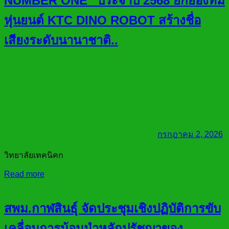
NUMBER ONE” ประจำปี 2568 ยกย่องทีม
หุ่นยนต์ KTC DINO ROBOT สร้างชื่อ
เสียงระดับนานาชาติ..
กรกฎาคม 2, 2026
วิทยาลัยเทคนิคก
Read more
สพม.กาฬสินธุ์ จัดประชุมเชิงปฏิบัติการขับ
เคลื่อนการน้อมนำหลักปรัชญาของ