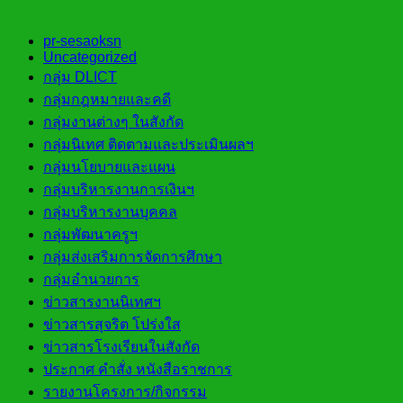
pr-sesaoksn
Uncategorized
กลุ่ม DLICT
กลุ่มกฎหมายและคดี
กลุ่มงานต่างๆ ในสังกัด
กลุ่มนิเทศ ติดตามและประเมินผลฯ
กลุ่มนโยบายและแผน
กลุ่มบริหารงานการเงินฯ
กลุ่มบริหารงานบุคคล
กลุ่มพัฒนาครูฯ
กลุ่มส่งเสริมการจัดการศึกษา
กลุ่มอำนวยการ
ข่าวสารงานนิเทศฯ
ข่าวสารสุจริต โปร่งใส
ข่าวสารโรงเรียนในสังกัด
ประกาศ คำสั่ง หนังสือราชการ
รายงานโครงการ/กิจกรรม