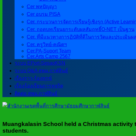
Cer พหุปัญญา
Cer อบรม PISA
Cer. กระบวนการจัดการเรียนรู้เชิงรุก (Active Learni
Cer. ถอดบทเรียนยกระดับผลสัมฤทธิ์O-NET เป็นฐาน
Cer. ที่มีแนวทางการฏิบัติที่ดีในการวัดและประเมินผ
Cer. ครูวิทย์-คณิตฯ
Cer.PA-Suport Team
Cer.Arts Camp 2567
ระบบ EPort-SesaoKSN
ระบบ Q&A สพม.กาฬสินธุ์
เรื่องราว-ร้องทุกข์
เรื่องร้องเรียนการทุจริต
ติดต่อ สพม.กาฬสินธุ์
Muangkalasin School held a Christmas activity to
students.