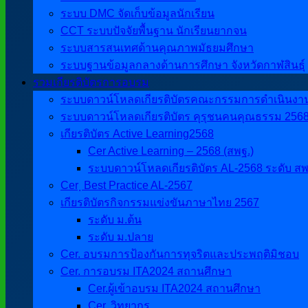
ระบบ DMC จัดเก็บข้อมูลนักเรียน
CCT ระบบปัจจัยพื้นฐาน นักเรียนยากจน
ระบบสารสนเทศด้านคุณภาพมัธยมศึกษา
ระบบฐานข้อมูลกลางด้านการศึกษา จังหวัดกาฬสินธุ์
รวมเกียรติบัตรการอบรม
ระบบดาวน์โหลดเกียรติบัตรคณะกรรมการดำเนินงานศิ
ระบบดาวน์โหลดเกียรติบัตร คุรุชนคนคุณธรรม 256
เกียรติบัตร Active Learning2568
Cer Active Learning – 2568 (สพฐ.)
ระบบดาวน์โหลดเกียรติบัตร AL-2568 ระดับ สพ
Cer ฺ Best Practice AL-2567
เกียรติบัตรกิจกรรมแข่งขันภาษาไทย 2567
ระดับ ม.ต้น
ระดับ ม.ปลาย
Cer. อบรมการป้องกันการทุจริตและประพฤติมิชอบ
Cer. การอบรม ITA2024 สถานศึกษา
Cer.ผู้เข้าอบรม ITA2024 สถานศึกษา
Cer. วิทยากร