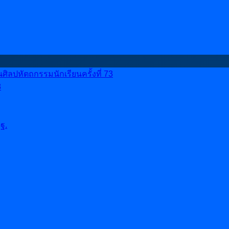
ลปหัตถกรรมนักเรียนครั้งที่ 73
8
ฐ.