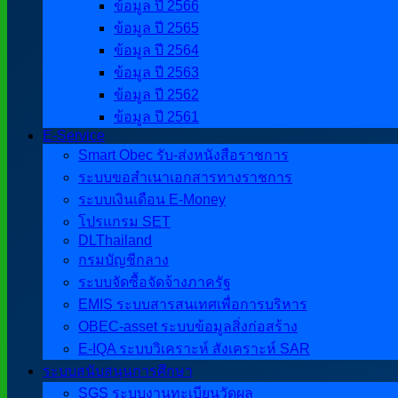
ข้อมูล ปี 2566
ข้อมูล ปี 2565
ข้อมูล ปี 2564
ข้อมูล ปี 2563
ข้อมูล ปี 2562
ข้อมูล ปี 2561
E-Service
Smart Obec รับ-ส่งหนังสือราชการ
ระบบขอสำเนาเอกสารทางราชการ
ระบบเงินเดือน E-Money
โปรแกรม SET
DLThailand
กรมบัญชีกลาง
ระบบจัดซื้อจัดจ้างภาครัฐ
EMIS ระบบสารสนเทศเพื่อการบริหาร
OBEC-asset ระบบข้อมูลสิ่งก่อสร้าง
E-IQA ระบบวิเคราะห์ สังเคราะห์ SAR
ระบบสนับสนุนการศึกษา
SGS ระบบงานทะเบียนวัดผล