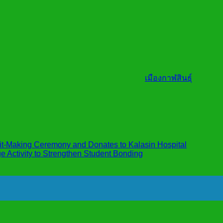
เมืองกาฬสินธุ์
t-Making Ceremony and Donates to Kalasin Hospital
 Activity to Strengthen Student Bonding