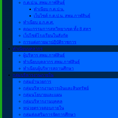
ก.ต.ป.น. สพม.กาฬสินธุ์
ทำเนียบ ก.ต.ป.น.
เว็บไซต์ ก.ต.ป.น. สพม.กาฬสินธุ์
ทำเนียบ อ.ก.ค.ศ.
คณะกรรมการสหวิทยาเขต ทั้ง 8 สหฯ
เว็ปไซต์โรงเรียนในสังกัด
การแต่งกายมาปฏิบัติราชการ
ทำเนียบบุคลากร
ผู้บริหาร สพม.กาฬสินธุ์
ทำเนียบบุคลากร สพม.กาฬสินธุ์
ทำเนียบผู้บริหารสถานศึกษา
กลุ่มบริหารงานภายใน
กลุ่มอำนวยการ
กลุ่มบริหารงานการเงินและสินทรัพย์
กลุ่มนโยบายและแผน
กลุ่มบริหารงานบุคคล
หน่วยตรวจสอบภายใน
กลุ่มส่งเสริมการจัดการศึกษา