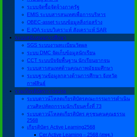
ระบบจัดซื้อจัดจ้างภาครัฐ
EMIS ระบบสารสนเทศเพื่อการบริหาร
OBEC-asset ระบบข้อมูลสิ่งก่อสร้าง
E-IQA ระบบวิเคราะห์ สังเคราะห์ SAR
ระบบสนับสนุนการศึกษา
SGS ระบบงานทะเบียนวัดผล
ระบบ DMC จัดเก็บข้อมูลนักเรียน
CCT ระบบปัจจัยพื้นฐาน นักเรียนยากจน
ระบบสารสนเทศด้านคุณภาพมัธยมศึกษา
ระบบฐานข้อมูลกลางด้านการศึกษา จังหวัด
กาฬสินธุ์
รวมเกียรติบัตรการอบรม
ระบบดาวน์โหลดเกียรติบัตรคณะกรรมการดำเนิน
งานศิลปหัตถกรรมนักเรียนครั้งที่ 73
ระบบดาวน์โหลดเกียรติบัตร คุรุชนคนคุณธรรม
2568
เกียรติบัตร Active Learning2568
Cer Active Learning – 2568 (สพฐ.)