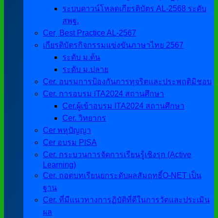
ระบบดาวน์โหลดเกียรติบัตร AL-2568 ระดับ
สพฐ.
Cer ฺ Best Practice AL-2567
เกียรติบัตรกิจกรรมแข่งขันภาษาไทย 2567
ระดับ ม.ต้น
ระดับ ม.ปลาย
Cer. อบรมการป้องกันการทุจริตและประพฤติมิชอบ
Cer. การอบรม ITA2024 สถานศึกษา
Cer.ผู้เข้าอบรม ITA2024 สถานศึกษา
Cer. วิทยากร
Cer พหุปัญญา
Cer อบรม PISA
Cer. กระบวนการจัดการเรียนรู้เชิงรุก (Active
Learning)
Cer. ถอดบทเรียนยกระดับผลสัมฤทธิ์O-NET เป็น
ฐาน
Cer. ที่มีแนวทางการฏิบัติที่ดีในการวัดและประเมิน
ผล