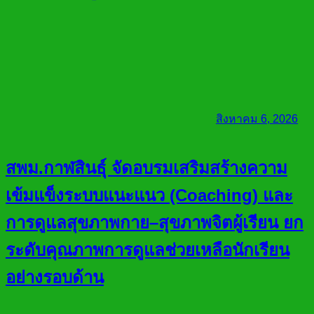
สิงหาคม 6, 2026
สพม.กาฬสินธุ์ จัดอบรมเสริมสร้างความ
เข้มแข็งระบบแนะแนว (Coaching) และ
การดูแลสุขภาพกาย–สุขภาพจิตผู้เรียน ยก
ระดับคุณภาพการดูแลช่วยเหลือนักเรียน
อย่างรอบด้าน