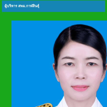
ผู้บริหาร สพม.กาฬสินธุ์