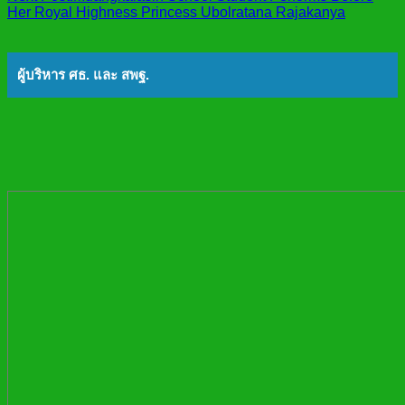
Her Royal Highness Princess Ubolratana Rajakanya
ผู้บริหาร ศธ. และ สพฐ.