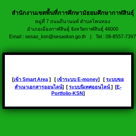
สำนักงานเขตพื้นที่การศึกษามัธยมศึกษากาฬสินธุ์
หมู่ที่ 7 ถนนถีนานนท์ ตำบลโพนทอง
อำเภอเมืองกาฬสินธุ์ จังหวัดกาฬสินธุ์ 46000
Email : sesao_ksn@sesaoksn.go.th
|
Tel : 08-8557-7397
[
เข้า Smart Area
] [
เข้าระบบ E-money
] [
ระบบขอ
สำเนาเอกสารออนไลน์
] [
ระบบนิเทศออนไลน์
] [
E-
Portfolio-KSN
]