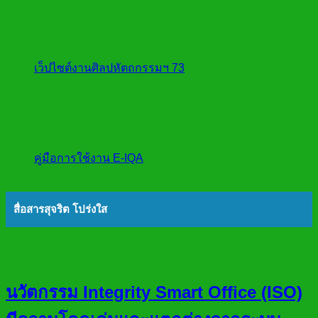
เว็ปไซต์งานศิลปหัตถกรรมฯ 73
คู่มือการใช้งาน E-IQA
สื่อสารสุจริต โปร่งใส
นวัตกรรม Integrity Smart Office (ISO)