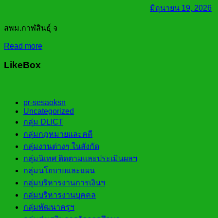
มิถุนายน 19, 2026
สพม.กาฬสินธุ์ จ
Read more
LikeBox
pr-sesaoksn
Uncategorized
กลุ่ม DLICT
กลุ่มกฎหมายและคดี
กลุ่มงานต่างๆ ในสังกัด
กลุ่มนิเทศ ติดตามและประเมินผลฯ
กลุ่มนโยบายและแผน
กลุ่มบริหารงานการเงินฯ
กลุ่มบริหารงานบุคคล
กลุ่มพัฒนาครูฯ