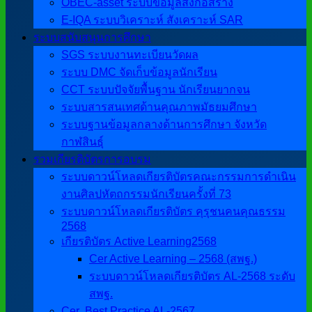
OBEC-asset ระบบข้อมูลสิ่งก่อสร้าง
E-IQA ระบบวิเคราะห์ สังเคราะห์ SAR
ระบบสนับสนุนการศึกษา
SGS ระบบงานทะเบียนวัดผล
ระบบ DMC จัดเก็บข้อมูลนักเรียน
CCT ระบบปัจจัยพื้นฐาน นักเรียนยากจน
ระบบสารสนเทศด้านคุณภาพมัธยมศึกษา
ระบบฐานข้อมูลกลางด้านการศึกษา จังหวัด
กาฬสินธุ์
รวมเกียรติบัตรการอบรม
ระบบดาวน์โหลดเกียรติบัตรคณะกรรมการดำเนิน
งานศิลปหัตถกรรมนักเรียนครั้งที่ 73
ระบบดาวน์โหลดเกียรติบัตร คุรุชนคนคุณธรรม
2568
เกียรติบัตร Active Learning2568
Cer Active Learning – 2568 (สพฐ.)
ระบบดาวน์โหลดเกียรติบัตร AL-2568 ระดับ
สพฐ.
Cer ฺ Best Practice AL-2567