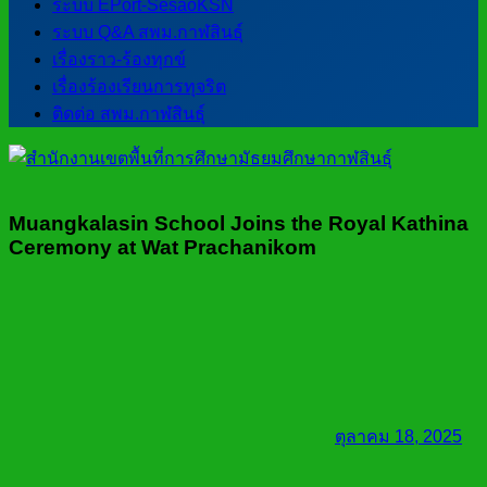
ระบบ EPort-SesaoKSN
ระบบ Q&A สพม.กาฬสินธุ์
เรื่องราว-ร้องทุกข์
เรื่องร้องเรียนการทุจริต
ติดต่อ สพม.กาฬสินธุ์
Muangkalasin School Joins the Royal Kathina
Ceremony at Wat Prachanikom
ตุลาคม 18, 2025