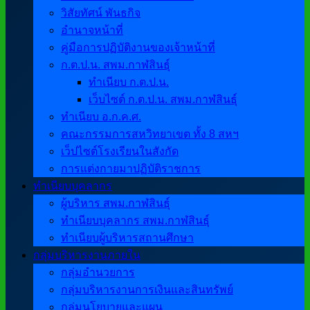
วิสัยทัศน์ พันธกิจ
อำนาจหน้าที่
คู่มือการปฏิบัติงานของเจ้าหน้าที่
ก.ต.ป.น. สพม.กาฬสินธุ์
ทำเนียบ ก.ต.ป.น.
เว็บไซต์ ก.ต.ป.น. สพม.กาฬสินธุ์
ทำเนียบ อ.ก.ค.ศ.
คณะกรรมการสหวิทยาเขต ทั้ง 8 สหฯ
เว็ปไซต์โรงเรียนในสังกัด
การแต่งกายมาปฏิบัติราชการ
ทำเนียบบุคลากร
ผู้บริหาร สพม.กาฬสินธุ์
ทำเนียบบุคลากร สพม.กาฬสินธุ์
ทำเนียบผู้บริหารสถานศึกษา
กลุ่มบริหารงานภายใน
กลุ่มอำนวยการ
กลุ่มบริหารงานการเงินและสินทรัพย์
กลุ่มนโยบายและแผน