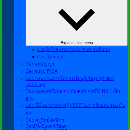
Expand child menu
Cer.ผู้เข้าอบรม ITA2024 สถานศึกษา
Cer. วิทยากร
Cer พหุปัญญา
Cer อบรม PISA
Cer. กระบวนการจัดการเรียนรู้เชิงรุก (Active
Learning)
Cer. ถอดบทเรียนยกระดับผลสัมฤทธิ์O-NET เป็น
ฐาน
Cer. ที่มีแนวทางการฏิบัติที่ดีในการวัดและประเมิน
ผล
Cer. ครูวิทย์-คณิตฯ
Cer.PA-Suport Team