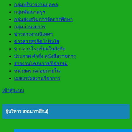
กลุ่มบริหารงานบุคคล
กลุ่มพัฒนาครูฯ
กลุ่มส่งเสริมการจัดการศึกษา
กลุ่มอำนวยการ
ข่าวสารงานนิเทศฯ
ข่าวสารสุจริต โปร่งใส
ข่าวสารโรงเรียนในสังกัด
ประกาศ คำสั่ง หนังสือราชการ
รายงานโครงการ/กิจกรรม
หน่วยตรวจสอบภายใน
เผยแพร่ผลงานวิชาการ
เข้าสู่ระบบ
ผู้บริหาร สพม.กาฬสินธุ์