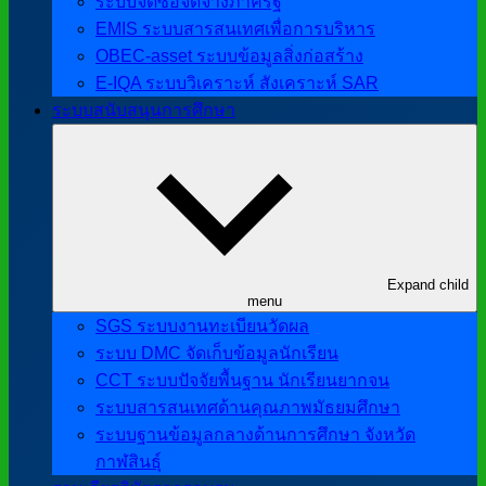
ระบบจัดซื้อจัดจ้างภาครัฐ
EMIS ระบบสารสนเทศเพื่อการบริหาร
OBEC-asset ระบบข้อมูลสิ่งก่อสร้าง
E-IQA ระบบวิเคราะห์ สังเคราะห์ SAR
ระบบสนับสนุนการศึกษา
Expand child
menu
SGS ระบบงานทะเบียนวัดผล
ระบบ DMC จัดเก็บข้อมูลนักเรียน
CCT ระบบปัจจัยพื้นฐาน นักเรียนยากจน
ระบบสารสนเทศด้านคุณภาพมัธยมศึกษา
ระบบฐานข้อมูลกลางด้านการศึกษา จังหวัด
กาฬสินธุ์