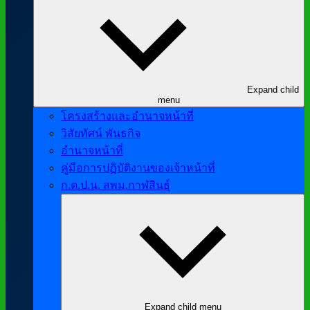
Expand child
menu
โครงสร้างและอำนาจหน้าที่
วิสัยทัศน์ พันธกิจ
อำนาจหน้าที่
คู่มือการปฏิบัติงานของเจ้าหน้าที่
ก.ต.ป.น. สพม.กาฬสินธุ์
Expand child menu