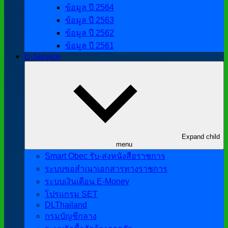
ข้อมูล ปี 2564
ข้อมูล ปี 2563
ข้อมูล ปี 2562
ข้อมูล ปี 2561
E-Service
Expand child
menu
Smart Obec รับ-ส่งหนังสือราชการ
ระบบขอสำเนาเอกสารทางราชการ
ระบบเงินเดือน E-Money
โปรแกรม SET
DLThailand
กรมบัญชีกลาง