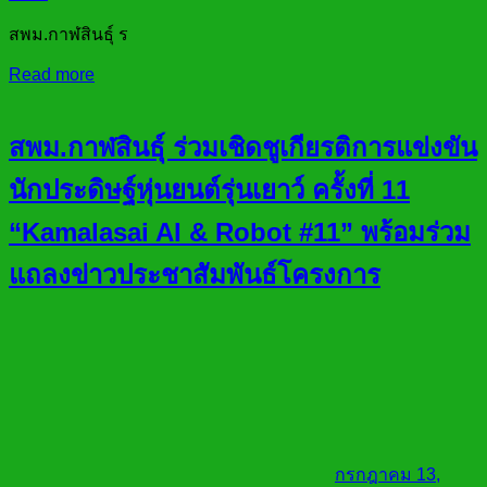
สพม.กาฬสินธุ์ ร
Read more
สพม.กาฬสินธุ์ ร่วมเชิดชูเกียรติการแข่งขัน
นักประดิษฐ์หุ่นยนต์รุ่นเยาว์ ครั้งที่ 11
“Kamalasai AI & Robot #11” พร้อมร่วม
แถลงข่าวประชาสัมพันธ์โครงการ
กรกฎาคม 13,