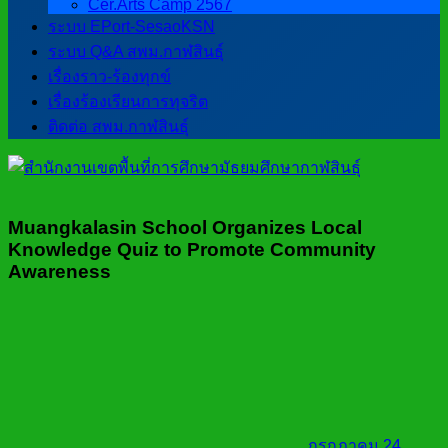
Cer.Arts Camp 2567
ระบบ EPort-SesaoKSN
ระบบ Q&A สพม.กาฬสินธุ์
เรื่องราว-ร้องทุกข์
เรื่องร้องเรียนการทุจริต
ติดต่อ สพม.กาฬสินธุ์
Muangkalasin School Organizes Local
Knowledge Quiz to Promote Community
Awareness
กรกฎาคม 24,