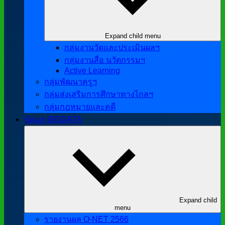
Expand child menu
กลุ่มงานวัดและประเมินผลฯ
กลุ่มงานสื่อ นวัตกรรมฯ
Active Learning
กลุ่มพัฒนาครูฯ
กลุ่มส่งเสริมการศึกษาทางไกลฯ
กลุ่มกฎหมายและคดี
ข้อมูล BIGDATA
Expand child
menu
รายงานผล O-NET 2566