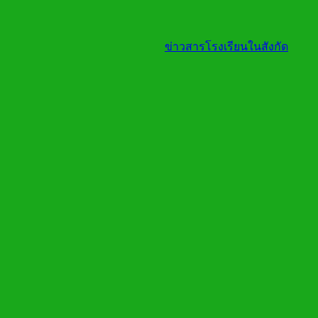
ข่าวสารโรงเรียนในสังกัด