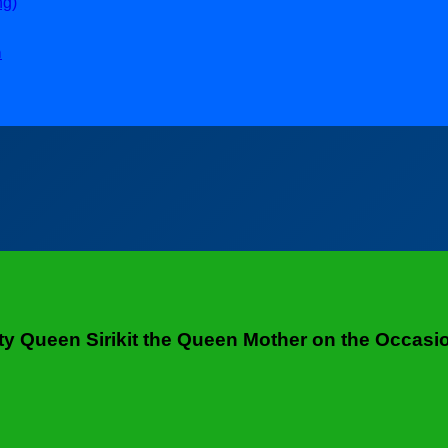
ng)
ล
y Queen Sirikit the Queen Mother on the Occasio