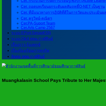
Cer. กระบวนการจัดการเรียนรู้เชิงรุก (Active Learni
Cer. ถอดบทเรียนยกระดับผลสัมฤทธิ์O-NET เป็นฐาน
Cer. ที่มีแนวทางการฏิบัติที่ดีในการวัดและประเมินผ
Cer. ครูวิทย์-คณิตฯ
Cer.PA-Suport Team
Cer.Arts Camp 2567
ระบบ EPort-SesaoKSN
ระบบ Q&A สพม.กาฬสินธุ์
เรื่องราว-ร้องทุกข์
เรื่องร้องเรียนการทุจริต
ติดต่อ สพม.กาฬสินธุ์
Muangkalasin School Pays Tribute to Her Majest