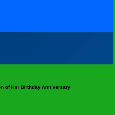
n of Her Birthday Anniversary