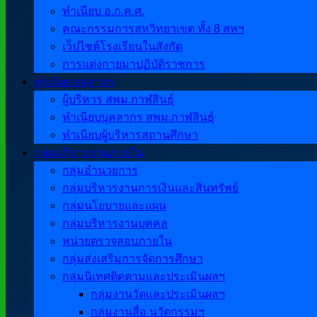
ทำเนียบ อ.ก.ค.ศ.
คณะกรรมการสหวิทยาเขต ทั้ง 8 สหฯ
เว็ปไซต์โรงเรียนในสังกัด
การแต่งกายมาปฏิบัติราชการ
ทำเนียบบุคลากร
ผู้บริหาร สพม.กาฬสินธุ์
ทำเนียบบุคลากร สพม.กาฬสินธุ์
ทำเนียบผู้บริหารสถานศึกษา
กลุ่มบริหารงานภายใน
กลุ่มอำนวยการ
กลุ่มบริหารงานการเงินและสินทรัพย์
กลุ่มนโยบายและแผน
กลุ่มบริหารงานบุคคล
หน่วยตรวจสอบภายใน
กลุ่มส่งเสริมการจัดการศึกษา
กลุ่มนิเทศติดตามและประเมินผลฯ
กลุ่มงานวัดและประเมินผลฯ
กลุ่มงานสื่อ นวัตกรรมฯ