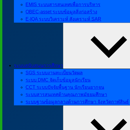
EMIS ระบบสารสนเทศเพื่อการบริหาร
OBEC-asset ระบบข้อมูลสิ่งก่อสร้าง
E-IQA ระบบวิเคราะห์ สังเคราะห์ SAR
ระบบสนับสนุนการศึกษา
SGS ระบบงานทะเบียนวัดผล
ระบบ DMC จัดเก็บข้อมูลนักเรียน
CCT ระบบปัจจัยพื้นฐาน นักเรียนยากจน
ระบบสารสนเทศด้านคุณภาพมัธยมศึกษา
ระบบฐานข้อมูลกลางด้านการศึกษา จังหวัดกาฬสินธุ์