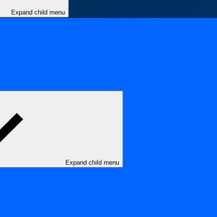
Expand child menu
Expand child menu