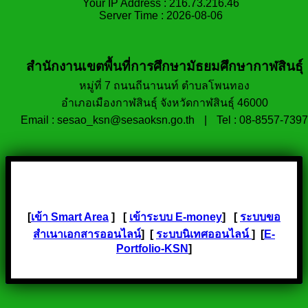
Your IP Address : 216.73.216.46
Server Time : 2026-08-06
สำนักงานเขตพื้นที่การศึกษามัธยมศึกษากาฬสินธุ์
หมู่ที่ 7 ถนนถีนานนท์ ตำบลโพนทอง
อำเภอเมืองกาฬสินธุ์ จังหวัดกาฬสินธุ์ 46000
Email : sesao_ksn@sesaoksn.go.th
|
Tel : 08-8557-7397
[
เข้า Smart Area
] [
เข้าระบบ E-money
] [
ระบบขอ
สำเนาเอกสารออนไลน์
] [
ระบบนิเทศออนไลน์
] [
E-
Portfolio-KSN
]