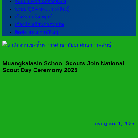
ระบบ EPort-SesaoKSN
ระบบ Q&A สพม.กาฬสินธุ์
เรื่องราว-ร้องทุกข์
เรื่องร้องเรียนการทุจริต
ติดต่อ สพม.กาฬสินธุ์
Muangkalasin School Scouts Join National
Scout Day Ceremony 2025
กรกฎาคม 1, 2025