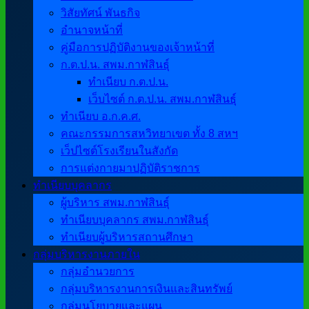
วิสัยทัศน์ พันธกิจ
อำนาจหน้าที่
คู่มือการปฏิบัติงานของเจ้าหน้าที่
ก.ต.ป.น. สพม.กาฬสินธุ์
ทำเนียบ ก.ต.ป.น.
เว็บไซต์ ก.ต.ป.น. สพม.กาฬสินธุ์
ทำเนียบ อ.ก.ค.ศ.
คณะกรรมการสหวิทยาเขต ทั้ง 8 สหฯ
เว็ปไซต์โรงเรียนในสังกัด
การแต่งกายมาปฏิบัติราชการ
ทำเนียบบุคลากร
ผู้บริหาร สพม.กาฬสินธุ์
ทำเนียบบุคลากร สพม.กาฬสินธุ์
ทำเนียบผู้บริหารสถานศึกษา
กลุ่มบริหารงานภายใน
กลุ่มอำนวยการ
กลุ่มบริหารงานการเงินและสินทรัพย์
กลุ่มนโยบายและแผน