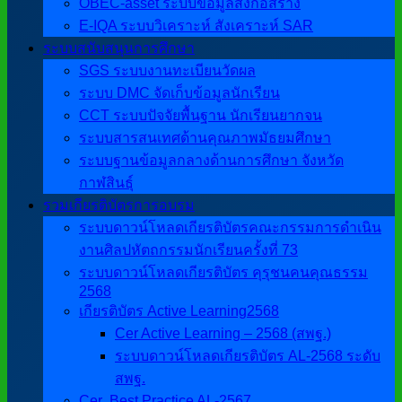
OBEC-asset ระบบข้อมูลสิ่งก่อสร้าง
E-IQA ระบบวิเคราะห์ สังเคราะห์ SAR
ระบบสนับสนุนการศึกษา
SGS ระบบงานทะเบียนวัดผล
ระบบ DMC จัดเก็บข้อมูลนักเรียน
CCT ระบบปัจจัยพื้นฐาน นักเรียนยากจน
ระบบสารสนเทศด้านคุณภาพมัธยมศึกษา
ระบบฐานข้อมูลกลางด้านการศึกษา จังหวัด
กาฬสินธุ์
รวมเกียรติบัตรการอบรม
ระบบดาวน์โหลดเกียรติบัตรคณะกรรมการดำเนิน
งานศิลปหัตถกรรมนักเรียนครั้งที่ 73
ระบบดาวน์โหลดเกียรติบัตร คุรุชนคนคุณธรรม
2568
เกียรติบัตร Active Learning2568
Cer Active Learning – 2568 (สพฐ.)
ระบบดาวน์โหลดเกียรติบัตร AL-2568 ระดับ
สพฐ.
Cer ฺ Best Practice AL-2567