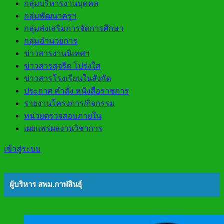
กลุ่มบริหารงานบุคคล
กลุ่มพัฒนาครูฯ
กลุ่มส่งเสริมการจัดการศึกษา
กลุ่มอำนวยการ
ข่าวสารงานนิเทศฯ
ข่าวสารสุจริต โปร่งใส
ข่าวสารโรงเรียนในสังกัด
ประกาศ คำสั่ง หนังสือราชการ
รายงานโครงการ/กิจกรรม
หน่วยตรวจสอบภายใน
เผยแพร่ผลงานวิชาการ
เข้าสู่ระบบ
ผู้บริหาร สพม.กาฬสินธุ์