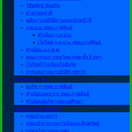
วิสัยทัศน์ พันธกิจ
อำนาจหน้าที่
คู่มือการปฏิบัติงานของเจ้าหน้าที่
ก.ต.ป.น. สพม.กาฬสินธุ์
ทำเนียบ ก.ต.ป.น.
เว็บไซต์ ก.ต.ป.น. สพม.กาฬสินธุ์
ทำเนียบ อ.ก.ค.ศ.
คณะกรรมการสหวิทยาเขต ทั้ง 8 สหฯ
เว็ปไซต์โรงเรียนในสังกัด
การแต่งกายมาปฏิบัติราชการ
ทำเนียบบุคลากร
ผู้บริหาร สพม.กาฬสินธุ์
ทำเนียบบุคลากร สพม.กาฬสินธุ์
ทำเนียบผู้บริหารสถานศึกษา
กลุ่มบริหารงานภายใน
กลุ่มอำนวยการ
กลุ่มบริหารงานการเงินและสินทรัพย์
กลุ่มนโยบายและแผน