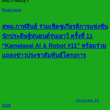
สพม.กาฬสินธุ์ ร
Read more
สพม.กาฬสินธุ์ ร่วมเชิดชูเกียรติการแข่งขัน
นักประดิษฐ์หุ่นยนต์รุ่นเยาว์ ครั้งที่ 11
“Kamalasai AI & Robot #11” พร้อมร่วม
แถลงข่าวประชาสัมพันธ์โครงการ
กรกฎาคม 13,
2026