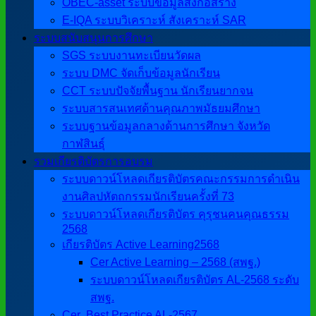
OBEC-asset ระบบข้อมูลสิ่งก่อสร้าง
E-IQA ระบบวิเคราะห์ สังเคราะห์ SAR
ระบบสนับสนุนการศึกษา
SGS ระบบงานทะเบียนวัดผล
ระบบ DMC จัดเก็บข้อมูลนักเรียน
CCT ระบบปัจจัยพื้นฐาน นักเรียนยากจน
ระบบสารสนเทศด้านคุณภาพมัธยมศึกษา
ระบบฐานข้อมูลกลางด้านการศึกษา จังหวัด
กาฬสินธุ์
รวมเกียรติบัตรการอบรม
ระบบดาวน์โหลดเกียรติบัตรคณะกรรมการดำเนิน
งานศิลปหัตถกรรมนักเรียนครั้งที่ 73
ระบบดาวน์โหลดเกียรติบัตร คุรุชนคนคุณธรรม
2568
เกียรติบัตร Active Learning2568
Cer Active Learning – 2568 (สพฐ.)
ระบบดาวน์โหลดเกียรติบัตร AL-2568 ระดับ
สพฐ.
Cer ฺ Best Practice AL-2567