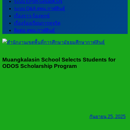
ระบบ EPort-SesaoKSN
ระบบ Q&A สพม.กาฬสินธุ์
เรื่องราว-ร้องทุกข์
เรื่องร้องเรียนการทุจริต
ติดต่อ สพม.กาฬสินธุ์
Muangkalasin School Selects Students for
ODOS Scholarship Program
กันยายน 25, 2025