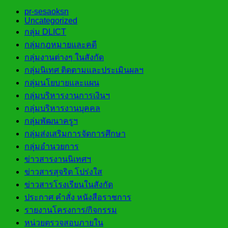
pr-sesaoksn
Uncategorized
กลุ่ม DLICT
กลุ่มกฎหมายและคดี
กลุ่มงานต่างๆ ในสังกัด
กลุ่มนิเทศ ติดตามและประเมินผลฯ
กลุ่มนโยบายและแผน
กลุ่มบริหารงานการเงินฯ
กลุ่มบริหารงานบุคคล
กลุ่มพัฒนาครูฯ
กลุ่มส่งเสริมการจัดการศึกษา
กลุ่มอำนวยการ
ข่าวสารงานนิเทศฯ
ข่าวสารสุจริต โปร่งใส
ข่าวสารโรงเรียนในสังกัด
ประกาศ คำสั่ง หนังสือราชการ
รายงานโครงการ/กิจกรรม
หน่วยตรวจสอบภายใน