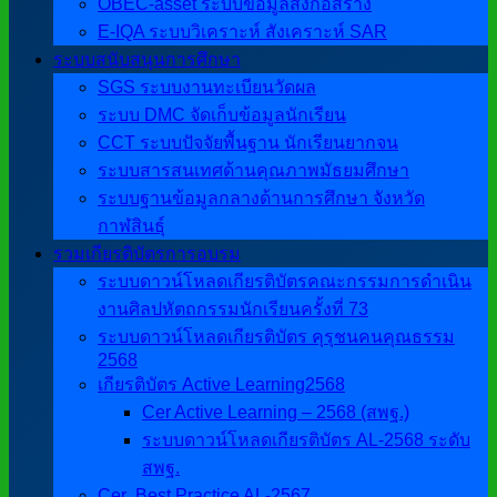
OBEC-asset ระบบข้อมูลสิ่งก่อสร้าง
E-IQA ระบบวิเคราะห์ สังเคราะห์ SAR
ระบบสนับสนุนการศึกษา
SGS ระบบงานทะเบียนวัดผล
ระบบ DMC จัดเก็บข้อมูลนักเรียน
CCT ระบบปัจจัยพื้นฐาน นักเรียนยากจน
ระบบสารสนเทศด้านคุณภาพมัธยมศึกษา
ระบบฐานข้อมูลกลางด้านการศึกษา จังหวัด
กาฬสินธุ์
รวมเกียรติบัตรการอบรม
ระบบดาวน์โหลดเกียรติบัตรคณะกรรมการดำเนิน
งานศิลปหัตถกรรมนักเรียนครั้งที่ 73
ระบบดาวน์โหลดเกียรติบัตร คุรุชนคนคุณธรรม
2568
เกียรติบัตร Active Learning2568
Cer Active Learning – 2568 (สพฐ.)
ระบบดาวน์โหลดเกียรติบัตร AL-2568 ระดับ
สพฐ.
Cer ฺ Best Practice AL-2567