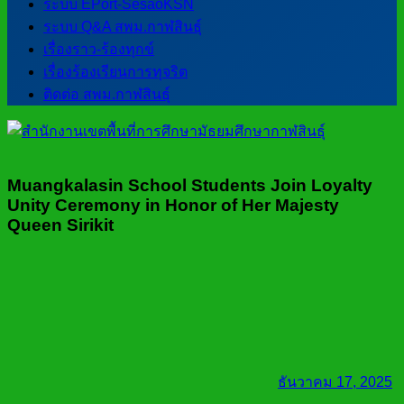
ระบบ EPort-SesaoKSN
ระบบ Q&A สพม.กาฬสินธุ์
เรื่องราว-ร้องทุกข์
เรื่องร้องเรียนการทุจริต
ติดต่อ สพม.กาฬสินธุ์
Muangkalasin School Students Join Loyalty
Unity Ceremony in Honor of Her Majesty
Queen Sirikit
ธันวาคม 17, 2025