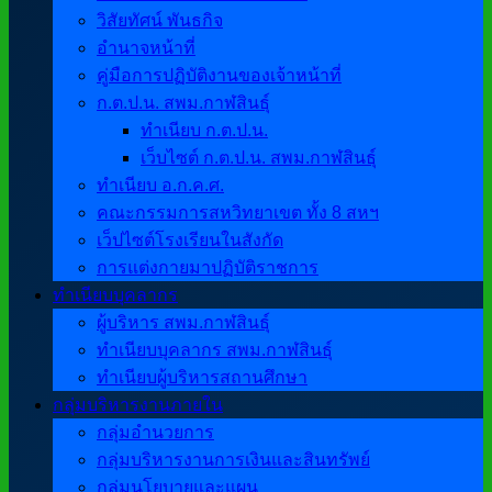
วิสัยทัศน์ พันธกิจ
อำนาจหน้าที่
คู่มือการปฏิบัติงานของเจ้าหน้าที่
ก.ต.ป.น. สพม.กาฬสินธุ์
ทำเนียบ ก.ต.ป.น.
เว็บไซต์ ก.ต.ป.น. สพม.กาฬสินธุ์
ทำเนียบ อ.ก.ค.ศ.
คณะกรรมการสหวิทยาเขต ทั้ง 8 สหฯ
เว็ปไซต์โรงเรียนในสังกัด
การแต่งกายมาปฏิบัติราชการ
ทำเนียบบุคลากร
ผู้บริหาร สพม.กาฬสินธุ์
ทำเนียบบุคลากร สพม.กาฬสินธุ์
ทำเนียบผู้บริหารสถานศึกษา
กลุ่มบริหารงานภายใน
กลุ่มอำนวยการ
กลุ่มบริหารงานการเงินและสินทรัพย์
กลุ่มนโยบายและแผน