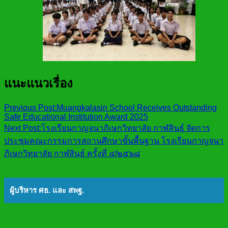
แนะแนวเรื่อง
Previous Post:
Muangkalasin School Receives Outstanding
Safe Educational Institution Award 2025
Next Post:
โรงเรียนกาญจนาภิเษกวิทยาลัย กาฬสินธุ์ จัดการ
ประชุมคณะกรรมการสถานศึกษาขั้นพื้นฐาน โรงเรียนกาญจนา
ภิเษกวิทยาลัย กาฬสินธุ์ ครั้งที่ ๔/๒๕๖๘
ผู้บริหาร ศธ. และ สพฐ.