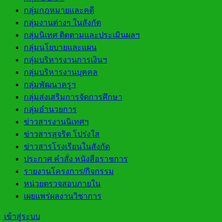
กลุ่มกฎหมายและคดี
กลุ่มงานต่างๆ ในสังกัด
กลุ่มนิเทศ ติดตามและประเมินผลฯ
กลุ่มนโยบายและแผน
กลุ่มบริหารงานการเงินฯ
กลุ่มบริหารงานบุคคล
กลุ่มพัฒนาครูฯ
กลุ่มส่งเสริมการจัดการศึกษา
กลุ่มอำนวยการ
ข่าวสารงานนิเทศฯ
ข่าวสารสุจริต โปร่งใส
ข่าวสารโรงเรียนในสังกัด
ประกาศ คำสั่ง หนังสือราชการ
รายงานโครงการ/กิจกรรม
หน่วยตรวจสอบภายใน
เผยแพร่ผลงานวิชาการ
เข้าสู่ระบบ