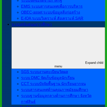
ระบบจัดซื้อจัดจ้างภาครัฐ
EMIS ระบบสารสนเทศเพื่อการบริหาร
OBEC-asset ระบบข้อมูลสิ่งก่อสร้าง
E-IQA ระบบวิเคราะห์ สังเคราะห์ SAR
ระบบสนับสนุนการศึกษา
Expand child
menu
SGS ระบบงานทะเบียนวัดผล
ระบบ DMC จัดเก็บข้อมูลนักเรียน
CCT ระบบปัจจัยพื้นฐาน นักเรียนยากจน
ระบบสารสนเทศด้านคุณภาพมัธยมศึกษา
ระบบฐานข้อมูลกลางด้านการศึกษา จังหวัด
กาฬสินธุ์