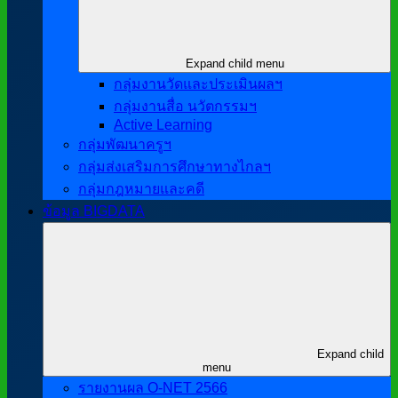
Expand child menu
กลุ่มงานวัดและประเมินผลฯ
กลุ่มงานสื่อ นวัตกรรมฯ
Active Learning
กลุ่มพัฒนาครูฯ
กลุ่มส่งเสริมการศึกษาทางไกลฯ
กลุ่มกฎหมายและคดี
ข้อมูล BIGDATA
Expand child
menu
รายงานผล O-NET 2566