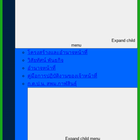
Expand child
menu
โครงสร้างและอำนาจหน้าที่
วิสัยทัศน์ พันธกิจ
อำนาจหน้าที่
คู่มือการปฏิบัติงานของเจ้าหน้าที่
ก.ต.ป.น. สพม.กาฬสินธุ์
Expand child menu