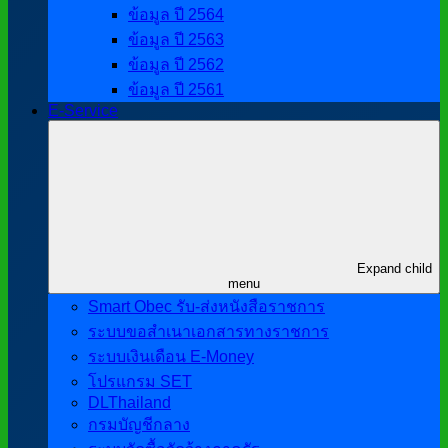
ข้อมูล ปี 2564
ข้อมูล ปี 2563
ข้อมูล ปี 2562
ข้อมูล ปี 2561
E-Service
Expand child
menu
Smart Obec รับ-ส่งหนังสือราชการ
ระบบขอสำเนาเอกสารทางราชการ
ระบบเงินเดือน E-Money
โปรแกรม SET
DLThailand
กรมบัญชีกลาง