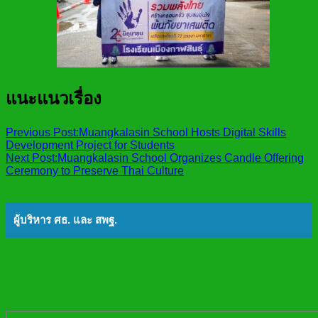
แนะแนวเรื่อง
Previous Post:
Muangkalasin School Hosts Digital Skills
Development Project for Students
Next Post:
Muangkalasin School Organizes Candle Offering
Ceremony to Preserve Thai Culture
ผู้บริหาร ศธ. และ สพฐ.