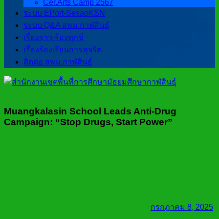
Cer.Arts Camp 2567
ระบบ EPort-SesaoKSN
ระบบ Q&A สพม.กาฬสินธุ์
เรื่องราว-ร้องทุกข์
เรื่องร้องเรียนการทุจริต
ติดต่อ สพม.กาฬสินธุ์
Muangkalasin School Leads Anti-Drug
Campaign: “Stop Drugs, Start Power”
กรกฎาคม 8, 2025