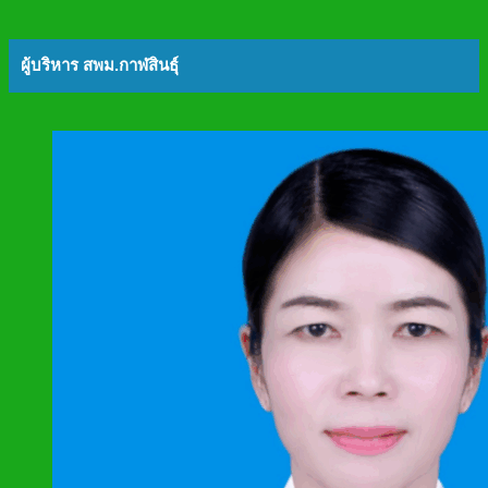
ผู้บริหาร สพม.กาฬสินธุ์