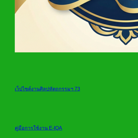
เว็ปไซต์งานศิลปหัตถกรรมฯ 73
คู่มือการใช้งาน E-IQA