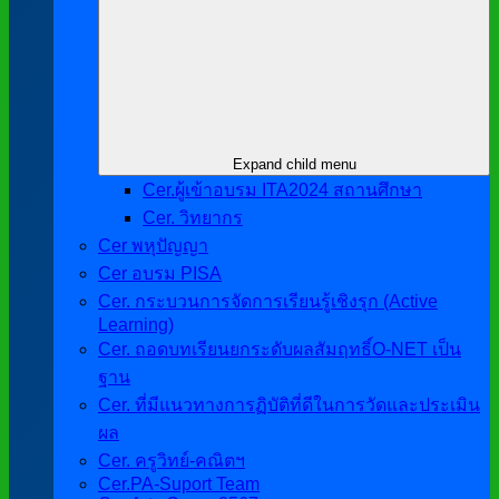
Expand child menu
Cer.ผู้เข้าอบรม ITA2024 สถานศึกษา
Cer. วิทยากร
Cer พหุปัญญา
Cer อบรม PISA
Cer. กระบวนการจัดการเรียนรู้เชิงรุก (Active
Learning)
Cer. ถอดบทเรียนยกระดับผลสัมฤทธิ์O-NET เป็น
ฐาน
Cer. ที่มีแนวทางการฏิบัติที่ดีในการวัดและประเมิน
ผล
Cer. ครูวิทย์-คณิตฯ
Cer.PA-Suport Team