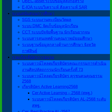
OBEC-asset ระบบข้อมูลสิ่งก่อสร้าง
E-IQA ระบบวิเคราะห์ สังเคราะห์ SAR
ระบบสนับสนุนการศึกษา
SGS ระบบงานทะเบียนวัดผล
ระบบ DMC จัดเก็บข้อมูลนักเรียน
CCT ระบบปัจจัยพื้นฐาน นักเรียนยากจน
ระบบสารสนเทศด้านคุณภาพมัธยมศึกษา
ระบบฐานข้อมูลกลางด้านการศึกษา จังหวัด
กาฬสินธุ์
รวมเกียรติบัตรการอบรม
ระบบดาวน์โหลดเกียรติบัตรคณะกรรมการดำเนิน
งานศิลปหัตถกรรมนักเรียนครั้งที่ 73
ระบบดาวน์โหลดเกียรติบัตร คุรุชนคนคุณธรรม
2568
เกียรติบัตร Active Learning2568
Cer Active Learning – 2568 (สพฐ.)
ระบบดาวน์โหลดเกียรติบัตร AL-2568 ระดับ
สพฐ.
Cer ฺ Best Practice AL-2567