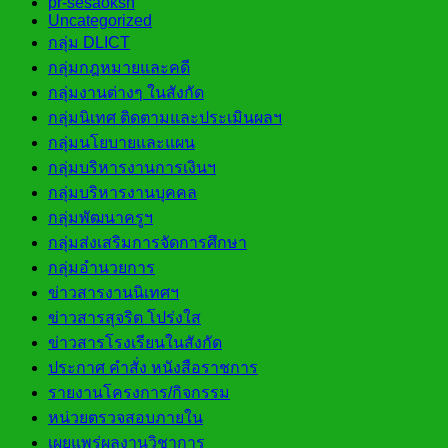
pr-sesaoksn
Uncategorized
กลุ่ม DLICT
กลุ่มกฎหมายและคดี
กลุ่มงานต่างๆ ในสังกัด
กลุ่มนิเทศ ติดตามและประเมินผลฯ
กลุ่มนโยบายและแผน
กลุ่มบริหารงานการเงินฯ
กลุ่มบริหารงานบุคคล
กลุ่มพัฒนาครูฯ
กลุ่มส่งเสริมการจัดการศึกษา
กลุ่มอำนวยการ
ข่าวสารงานนิเทศฯ
ข่าวสารสุจริต โปร่งใส
ข่าวสารโรงเรียนในสังกัด
ประกาศ คำสั่ง หนังสือราชการ
รายงานโครงการ/กิจกรรม
หน่วยตรวจสอบภายใน
เผยแพร่ผลงานวิชาการ