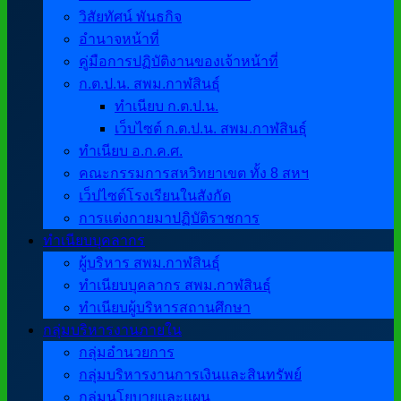
วิสัยทัศน์ พันธกิจ
อำนาจหน้าที่
คู่มือการปฏิบัติงานของเจ้าหน้าที่
ก.ต.ป.น. สพม.กาฬสินธุ์
ทำเนียบ ก.ต.ป.น.
เว็บไซต์ ก.ต.ป.น. สพม.กาฬสินธุ์
ทำเนียบ อ.ก.ค.ศ.
คณะกรรมการสหวิทยาเขต ทั้ง 8 สหฯ
เว็ปไซต์โรงเรียนในสังกัด
การแต่งกายมาปฏิบัติราชการ
ทำเนียบบุคลากร
ผู้บริหาร สพม.กาฬสินธุ์
ทำเนียบบุคลากร สพม.กาฬสินธุ์
ทำเนียบผู้บริหารสถานศึกษา
กลุ่มบริหารงานภายใน
กลุ่มอำนวยการ
กลุ่มบริหารงานการเงินและสินทรัพย์
กลุ่มนโยบายและแผน