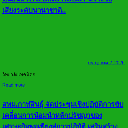
เสียงระดับนานาชาติ..
กรกฎาคม 2, 2026
วิทยาลัยเทคนิคก
Read more
สพม.กาฬสินธุ์ จัดประชุมเชิงปฏิบัติการขับ
เคลื่อนการน้อมนำหลักปรัชญาของ
เศรษฐกิจพอเพียงสู่การปฏิบัติ เสริมสร้าง